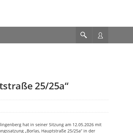
tstraße 25/25a“
ngenberg hat in seiner Sitzung am 12.05.2026 mit
ungssatzung „Borlas, Hauptstraße 25/25a“ in der