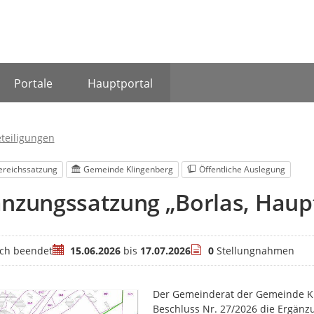
Portale
Hauptportal
eteiligungen
ereichssatzung
Gemeinde Klingenberg
Öffentliche Auslegung
nzungssatzung „Borlas, Haup
Zeitraum
Stellungnahmen
ich beendet
15.06.2026
bis
17.07.2026
0
Stellungnahmen
Der Gemeinderat der Gemeinde Kli
Beschluss Nr. 27/2026 die Ergänz