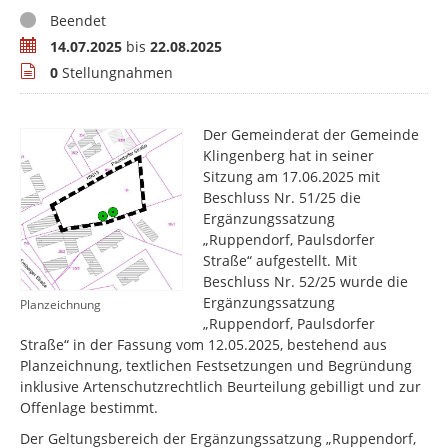
Status
Beendet
Zeitraum
14.07.2025
bis
22.08.2025
Stellungnahmen
0
Stellungnahmen
Der Gemeinderat der Gemeinde
Klingenberg hat in seiner
Sitzung am 17.06.2025 mit
Beschluss Nr. 51/25 die
Ergänzungssatzung
„Ruppendorf, Paulsdorfer
Straße“ aufgestellt. Mit
Beschluss Nr. 52/25 wurde die
Ergänzungssatzung
Planzeichnung
„Ruppendorf, Paulsdorfer
Straße“ in der Fassung vom 12.05.2025, bestehend aus
Planzeichnung, textlichen Festsetzungen und Begründung
inklusive Artenschutzrechtlich Beurteilung gebilligt und zur
Offenlage bestimmt.
Der Geltungsbereich der Ergänzungssatzung „Ruppendorf,