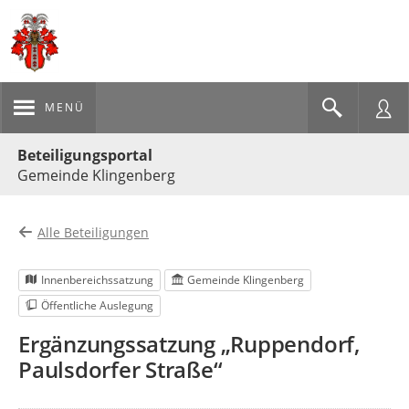
MENÜ
Portalnavigation
Beteiligungsportal
Gemeinde Klingenberg
Alle Beteiligungen
Innenbereichssatzung
Gemeinde Klingenberg
Öffentliche Auslegung
Ergänzungssatzung „Ruppendorf,
Paulsdorfer Straße“