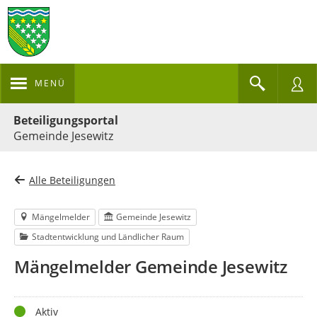
MENÜ
Portalnavigation
Beteiligungsportal
Gemeinde Jesewitz
Alle Beteiligungen
Mängelmelder
Gemeinde Jesewitz
Stadtentwicklung und Ländlicher Raum
Mängelmelder Gemeinde Jesewitz
Status
Aktiv