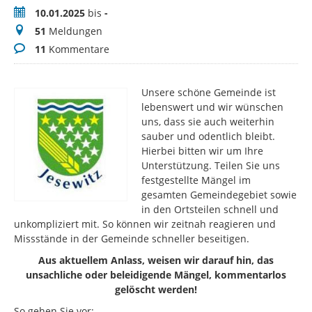
Zeitraum
10.01.2025
bis
-
Meldungen
51
Meldungen
Kommentare
11
Kommentare
Unsere schöne Gemeinde ist
lebenswert und wir wünschen
uns, dass sie auch weiterhin
sauber und odentlich bleibt.
Hierbei bitten wir um Ihre
Unterstützung. Teilen Sie uns
festgestellte Mängel im
gesamten Gemeindegebiet sowie
in den Ortsteilen schnell und
unkompliziert mit. So können wir zeitnah reagieren und
Missstände in der Gemeinde schneller beseitigen.
Aus aktuellem Anlass, weisen wir darauf hin, das
unsachliche oder beleidigende Mängel, kommentarlos
gelöscht werden!
So gehen Sie vor: