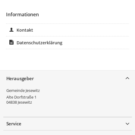
Informationen
Kontakt
Datenschutzerklärung
Service
Herausgeber
Gemeinde Jesewitz
Alte Dorfstraße 1
04838
Jesewitz
Service