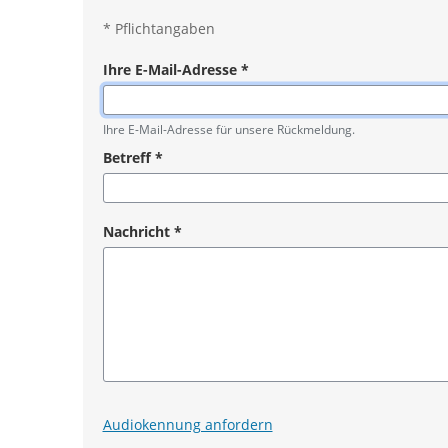
*
Pflichtangaben
Ihre E-Mail-Adresse
*
Pflichtangabe
Ihre E-Mail-Adresse für unsere Rückmeldung.
Betreff
*
Pflichtangabe
Nachricht
*
Pflichtangabe
Audiokennung anfordern