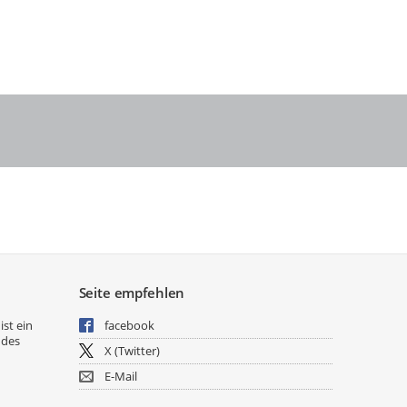
Seite empfehlen
ist ein
facebook
 des
X (Twitter)
E-Mail