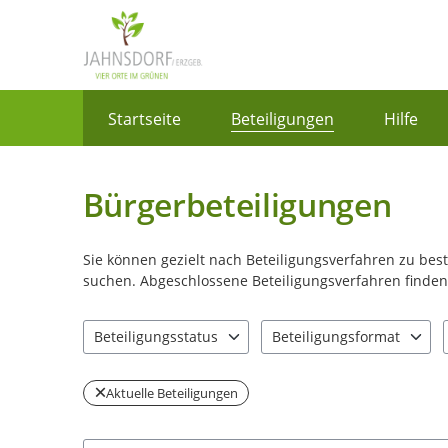
Portalnavigation
Startseite
Beteiligungen
Hilfe
Bürgerbeteiligungen
Sie können gezielt nach Beteiligungsverfahren zu be
suchen. Abgeschlossene Beteiligungsverfahren finden 
Beteiligungsstatus
Beteiligungsformat
1 Einträge verfügbar. Benutzen Sie "Pfeiltaste oben" u
0 Einträge verfügbar. Benut
Aktuelle Beteiligungen