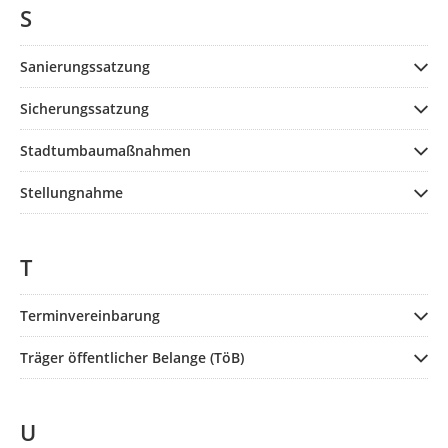
S
Sanierungssatzung
Sicherungssatzung
Stadtumbaumaßnahmen
Stellungnahme
T
Terminvereinbarung
Träger öffentlicher Belange (TöB)
U