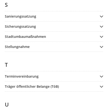
S
Sanierungssatzung
Sicherungssatzung
Stadtumbaumaßnahmen
Stellungnahme
T
Terminvereinbarung
Träger öffentlicher Belange (TöB)
U