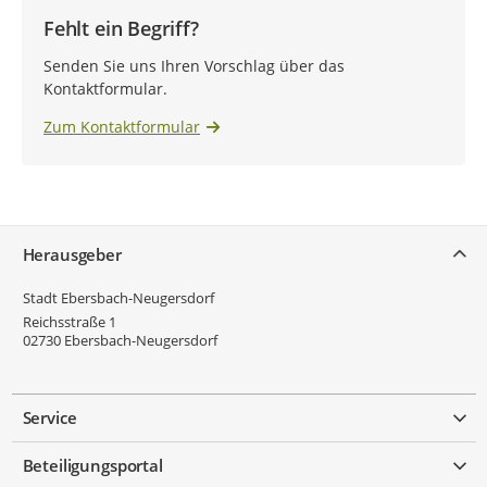
Fehlt ein Begriff?
Senden Sie uns Ihren Vorschlag über das
Kontaktformular.
Zum Kontaktformular
Service
Herausgeber
Stadt Ebersbach-Neugersdorf
Reichsstraße 1
02730
Ebersbach-Neugersdorf
Service
Beteiligungsportal