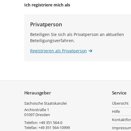
Ich registriere mich als
Privatperson
Beteiligen Sie sich als Privatperson an aktuellen
Beteiligungsverfahren.
Registrieren als Privatperson
Service
Herausgeber
Service
Sächsische Staatskanzlei
Übersicht
Archivstraße 1
Hilfe
01097
Dresden
Kontaktfo
Telefon:
+49 351 564-0
Telefax:
+49 351 564-10999
Impressu