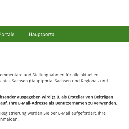
Portale
Hauptportal
, Kommentare und Stellungnahmen für alle aktuellen
staates Sachsen (Hauptportal Sachsen und Regional- und
sender ausgegeben wird (z.B. als Ersteller von Beiträgen
rauf, Ihre E-Mail-Adresse als Benutzernamen zu verwenden.
 Registrierung werden Sie per E-Mail aufgefordert, Ihre
 anmelden.