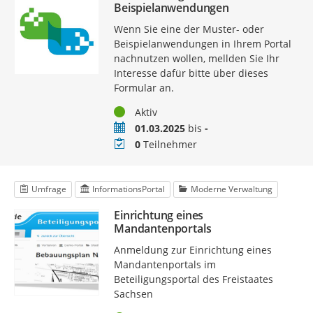
Beispielanwendungen
Wenn Sie eine der Muster- oder
Beispielanwendungen in Ihrem Portal
nachnutzen wollen, mellden Sie Ihr
Interesse dafür bitte über dieses
Formular an.
Status
Aktiv
Zeitraum
01.03.2025
bis
-
Teilnehmer
0
Teilnehmer
Umfrage
InformationsPortal
Moderne Verwaltung
Einrichtung eines
Mandantenportals
Anmeldung zur Einrichtung eines
Mandantenportals im
Beteiligungsportal des Freistaates
Sachsen