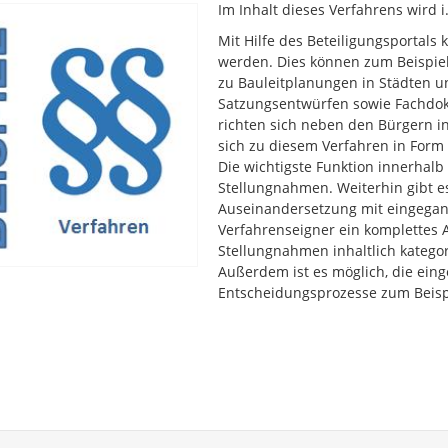
Im Inhalt dieses Verfahrens wird 
Mit Hilfe des Beteiligungsportals
werden. Dies können zum Beispiel
zu Bauleitplanungen in Städten 
Satzungsentwürfen sowie Fachdok
richten sich neben den Bürgern in
sich zu diesem Verfahren in For
Die wichtigste Funktion innerhalb
Stellungnahmen. Weiterhin gibt es
Auseinandersetzung mit eingegang
Verfahrenseigner ein komplettes
Stellungnahmen inhaltlich katego
Außerdem ist es möglich, die ein
Entscheidungsprozesse zum Beisp