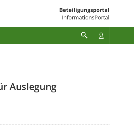
Beteiligungsportal
InformationsPortal
für Auslegung