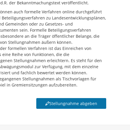
i.d.R. der Bekanntmachungstext veröffentlicht.
 können auch formelle Verfahren online durchgeführt
 Beteiligungsverfahren zu Landesentwicklungsplänen,
und Gemeinden oder zu Gesetzes- und
umenten sein. Formelle Beteiligungsverfahren
sbesondere an die Träger öffentlicher Belange, die
m von Stellungnahmen äußern können.
 der formellen Verfahren ist das Einreichen von
 eine Reihe von Funktionen, die die
enen Stellungnahmen erleichtern. Es steht für den
 Abwägungsmodul zur Verfügung, mit dem einzelne
risiert und fachlich bewertet werden können.
gegangenen Stellungnahmen als Tischvorlagen für
iel in Gremiensitzungen aufzubereiten.
Stellungnahme abgeben