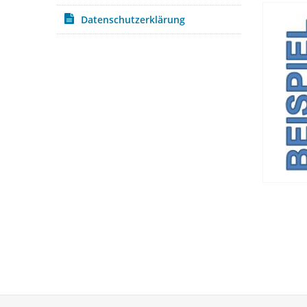
Datenschutzerklärung
Service