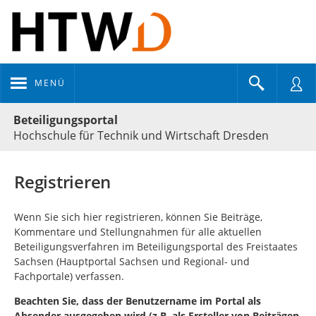
MENÜ
Portalnavigation
Beteiligungsportal
Hochschule für Technik und Wirtschaft Dresden
Registrieren
Wenn Sie sich hier registrieren, können Sie Beiträge,
Kommentare und Stellungnahmen für alle aktuellen
Beteiligungsverfahren im Beteiligungsportal des Freistaates
Sachsen (Hauptportal Sachsen und Regional- und
Fachportale) verfassen.
Beachten Sie, dass der Benutzername im Portal als
Absender ausgegeben wird (z.B. als Ersteller von Beiträgen