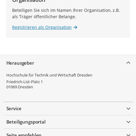
Beteiligen Sie sich im Namen Ihrer Organisation, z.B.
als Träger öffentlicher Belange.
Registrieren als Organisation
Service
Herausgeber
Hochschule für Technik und Wirtschaft Dresden
Friedrich-List-Platz 1
01069
Dresden
Service
Beteiligungsportal
Seite empfehlen