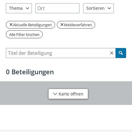
1 Einträge verfügbar. Benutzen Sie "Pfeiltaste oben" und "Pfeil
0 Einträge verfügbar. Benutzen Sie "P
Ort
Thema
Sortieren
0 Einträge verfügbar. Benutzen Sie "Pfeiltaste oben" und "Pfeil
2 Einträge verfügbar. Be
Aktuelle Beteiligungen
Meldeverfahren
Alle Filter löschen
Suche nach Beteiligung
0
Beteiligungen
Karte öffnen