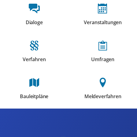
Beteiligungsformate
Dialoge
Veranstaltungen
Beteiligungen
Beteiligungen
Verfahren
Umfragen
Beteiligungen
Beteiligungen
Bauleitpläne
Meldeverfahren
Beteiligungen
Beteiligungen