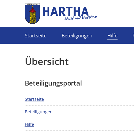
Portalnavigation
Startseite
Beteiligungen
Hilfe
Übersicht
Beteiligungsportal
Startseite
Beteiligungen
Hilfe