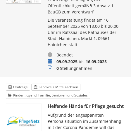
Öffentlichkeit gemäß § 3 Absatz 1
BauGB zum Vorentwurf
Die Veranstaltung findet am 16.
September 2025 von 18.00 bis 20.00
Uhr im Ratssaal des Rathauses der
Stadt Hainichen, Markt 1, 09661
Hainichen statt.
Status
Beendet
Zeitraum
09.09.2025
bis
16.09.2025
Stellungnahmen
0
Stellungnahmen
Umfrage
Landkreis Mittelsachsen
Kinder, Jugend, Familie, Senioren und Soziales
Helfende Hände für Pflege gesucht
Aufgrund der angespannten
Personalsituation im Zusammenhang
mit der Corona-Pandemie will das