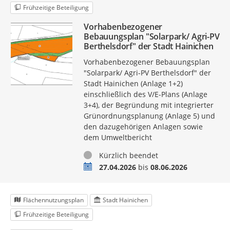
Frühzeitige Beteiligung
Vorhabenbezogener
Bebauungsplan "Solarpark/ Agri-PV
Berthelsdorf" der Stadt Hainichen
Vorhabenbezogener Bebauungsplan
"Solarpark/ Agri-PV Berthelsdorf" der
Stadt Hainichen (Anlage 1+2)
einschließlich des V/E-Plans (Anlage
3+4), der Begründung mit integrierter
Grünordnungsplanung (Anlage 5) und
den dazugehörigen Anlagen sowie
dem Umweltbericht
Status
Kürzlich beendet
Zeitraum
27.04.2026
bis
08.06.2026
Flächennutzungsplan
Stadt Hainichen
Frühzeitige Beteiligung