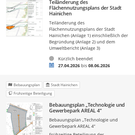
Teiländerung des
Flächennutzungsplans der Stadt
Hainichen
Teiländerung des
Flächennutzungsplans der Stadt
Hainichen (Anlage 1) einschließlich der
Begründung (Anlage 2) und dem
Umweltbericht (Anlage 3)
Status
Kürzlich beendet
Zeitraum
27.04.2026
bis
08.06.2026
Bebauungsplan
Stadt Hainichen
Frühzeitige Beteiligung
Bebauungsplan „Technologie und
Gewerbepark AREAL 4“
Bebauungsplan „Technologie und
Gewerbepark AREAL 4“
Frühzeitige Beteiligung der