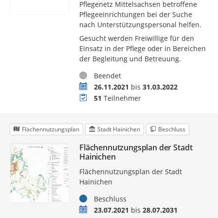
Pflegenetz Mittelsachsen betroffene
Pflegeeinrichtungen bei der Suche
nach Unterstützungspersonal helfen.
Gesucht werden Freiwillige für den
Einsatz in der Pflege oder in Bereichen
der Begleitung und Betreuung.
Status
Beendet
Zeitraum
26.11.2021
bis
31.03.2022
Teilnehmer
51
Teilnehmer
Flächennutzungsplan
Stadt Hainichen
Beschluss
Flächennutzungsplan der Stadt
Hainichen
Flächennutzungsplan der Stadt
Hainichen
Status
Beschluss
Zeitraum
23.07.2021
bis
28.07.2031