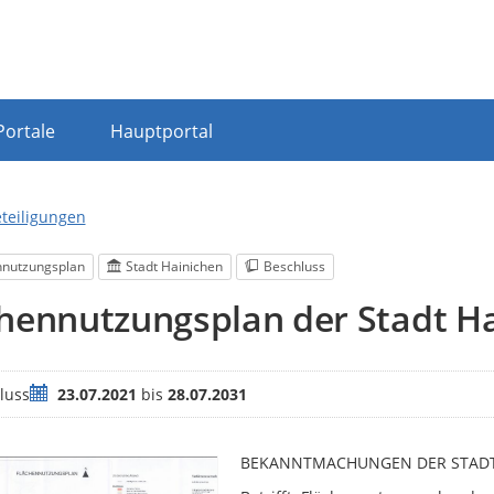
Portale
Hauptportal
eteiligungen
nnutzungsplan
Stadt Hainichen
Beschluss
hennutzungsplan der Stadt H
Zeitraum
luss
23.07.2021
bis
28.07.2031
BEKANNTMACHUNGEN DER STADT