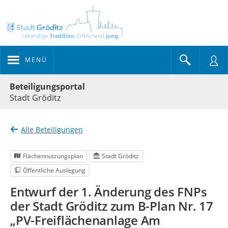
MENÜ
Portalnavigation
Beteiligungsportal
Stadt Gröditz
Alle Beteiligungen
Flächennutzungsplan
Stadt Gröditz
Öffentliche Auslegung
Entwurf der 1. Änderung des FNPs
der Stadt Gröditz zum B-Plan Nr. 17
„PV-Freiflächenanlage Am