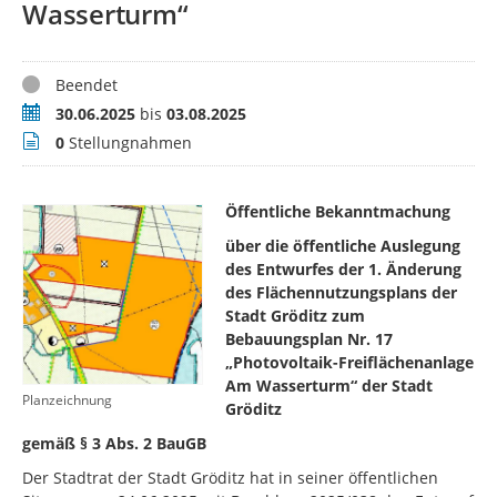
Wasserturm“
Status
Beendet
Zeitraum
30.06.2025
bis
03.08.2025
Stellungnahmen
0
Stellungnahmen
Öffentliche Bekanntmachung
über die öffentliche Auslegung
des Entwurfes der 1. Änderung
des Flächennutzungsplans der
Stadt Gröditz zum
Bebauungsplan Nr. 17
„Photovoltaik-Freiflächenanlage
Am Wasserturm“ der Stadt
Planzeichnung
Gröditz
gemäß § 3 Abs. 2 BauGB
Der Stadtrat der Stadt Gröditz hat in seiner öffentlichen