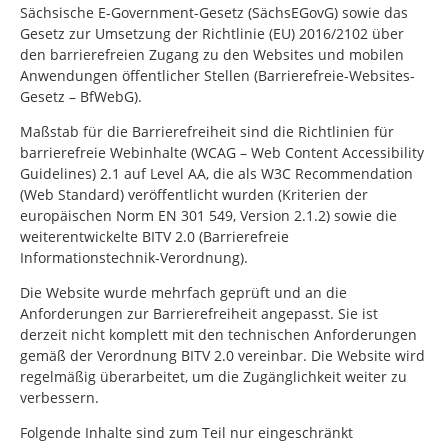
Sächsische E-Government-Gesetz (SächsEGovG) sowie das
Gesetz zur Umsetzung der Richtlinie (EU) 2016/2102 über
den barrierefreien Zugang zu den Websites und mobilen
Anwendungen öffentlicher Stellen (Barrierefreie-Websites-
Gesetz – BfWebG).
Maßstab für die Barrierefreiheit sind die Richtlinien für
barrierefreie Webinhalte (WCAG – Web Content Accessibility
Guidelines) 2.1 auf Level AA, die als W3C Recommendation
(Web Standard) veröffentlicht wurden (Kriterien der
europäischen Norm EN 301 549, Version 2.1.2) sowie die
weiterentwickelte BITV 2.0 (Barrierefreie
Informationstechnik-Verordnung).
Die Website wurde mehrfach geprüft und an die
Anforderungen zur Barrierefreiheit angepasst. Sie ist
derzeit nicht komplett mit den technischen Anforderungen
gemäß der Verordnung BITV 2.0 vereinbar. Die Website wird
regelmäßig überarbeitet, um die Zugänglichkeit weiter zu
verbessern.
Folgende Inhalte sind zum Teil nur eingeschränkt