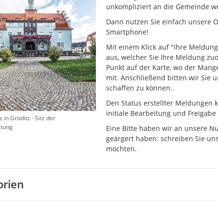
unkompliziert an die Gemeinde w
Dann nutzen Sie einfach unsere On
Smartphone!
Mit einem Klick auf "Ihre Meldung
aus, welcher Sie Ihre Meldung z
Punkt auf der Karte, wo der Mange
mit. Anschließend bitten wir Sie 
schaffen zu können..
Den Status erstellter Meldungen k
initiale Bearbeitung und Freigabe
in Gröditz - Sitz der
ltung
Eine Bitte haben wir an unsere N
geärgert haben: schreiben Sie uns
möchten.
orien