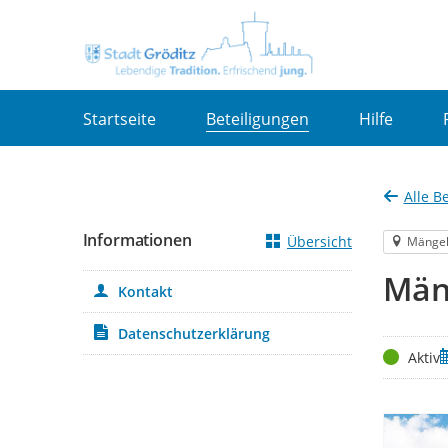
Portalnavigation
Startseite
Beteiligungen
Hilfe
Alle B
Informationen
Übersicht
Mänge
Mäng
Kontakt
Datenschutzerklärung
Status
Z
Aktiv