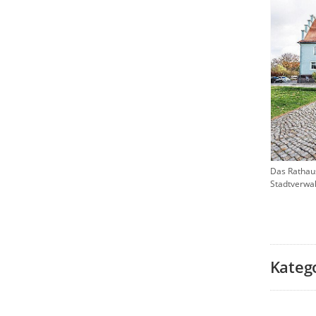
Das Rathaus 
Stadtverwa
Kateg