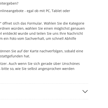
eitergeben?
lineangebote - egal ob mit PC, Tablet oder
" öffnet sich das Formular. Wählen Sie die Kategorie
uordnen würden, wählen Sie einen möglichst genauen
l entdeckt wurde und teilen Sie uns Ihre Nachricht
um ein Foto vom Sachverhalt, um schnell Abhilfe
önnen Sie auf der Karte nachverfolgen, sobald eine
 stattgefunden hat.
utzer. Auch wenn Sie sich gerade über Unschönes
 bitte so, wie Sie selbst angesprochen werden