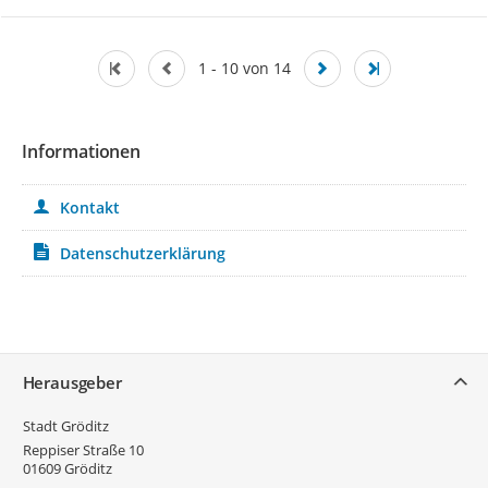
1 - 10 von 14
Informationen
Kontakt
Datenschutzerklärung
Service
Herausgeber
Stadt Gröditz
Reppiser Straße 10
01609
Gröditz