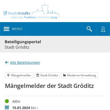
MENÜ
Portalnavigation
Beteiligungsportal
Stadt Gröditz
Alle Beteiligungen
Mängelmelder
Stadt Gröditz
Moderne Verwaltung
Mängelmelder der Stadt Gröditz
Status
Aktiv
Zeitraum
15.01.2024
bis
-