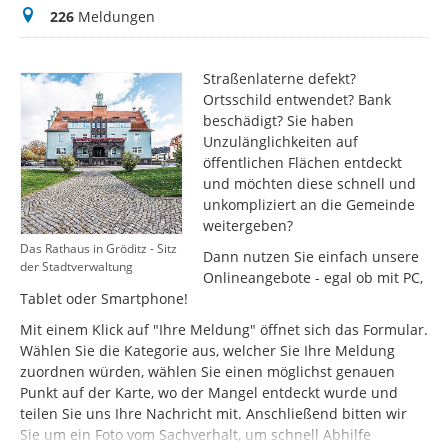
Meldungen
226
Meldungen
Straßenlaterne defekt?
Ortsschild entwendet? Bank
beschädigt? Sie haben
Unzulänglichkeiten auf
öffentlichen Flächen entdeckt
und möchten diese schnell und
unkompliziert an die Gemeinde
weitergeben?
Das Rathaus in Gröditz - Sitz
Dann nutzen Sie einfach unsere
der Stadtverwaltung
Onlineangebote - egal ob mit PC,
Tablet oder Smartphone!
Mit einem Klick auf "Ihre Meldung" öffnet sich das Formular.
Wählen Sie die Kategorie aus, welcher Sie Ihre Meldung
zuordnen würden, wählen Sie einen möglichst genauen
Punkt auf der Karte, wo der Mangel entdeckt wurde und
teilen Sie uns Ihre Nachricht mit. Anschließend bitten wir
Sie um ein Foto vom Sachverhalt, um schnell Abhilfe