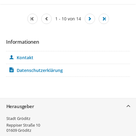
1 - 10 von 14
Informationen
Kontakt
Datenschutzerklärung
Service
Herausgeber
Stadt Gröditz
Reppiser Straße 10
01609
Gröditz