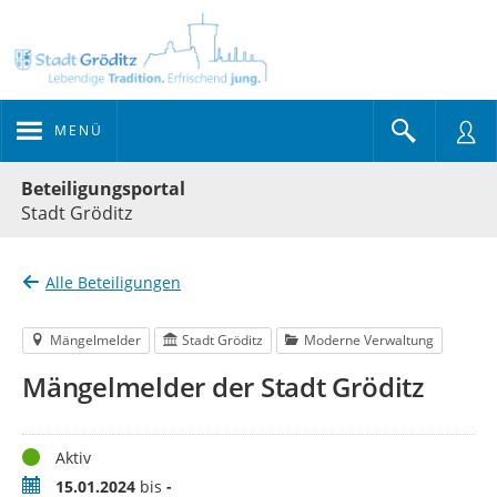
MENÜ
Portalnavigation
Beteiligungsportal
Stadt Gröditz
Alle Beteiligungen
Mängelmelder
Stadt Gröditz
Moderne Verwaltung
Mängelmelder der Stadt Gröditz
Status
Aktiv
Zeitraum
15.01.2024
bis
-