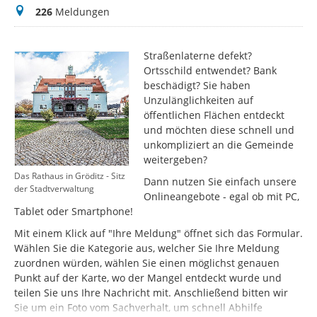
Meldungen
226
Meldungen
Straßenlaterne defekt?
Ortsschild entwendet? Bank
beschädigt? Sie haben
Unzulänglichkeiten auf
öffentlichen Flächen entdeckt
und möchten diese schnell und
unkompliziert an die Gemeinde
weitergeben?
Das Rathaus in Gröditz - Sitz
Dann nutzen Sie einfach unsere
der Stadtverwaltung
Onlineangebote - egal ob mit PC,
Tablet oder Smartphone!
Mit einem Klick auf "Ihre Meldung" öffnet sich das Formular.
Wählen Sie die Kategorie aus, welcher Sie Ihre Meldung
zuordnen würden, wählen Sie einen möglichst genauen
Punkt auf der Karte, wo der Mangel entdeckt wurde und
teilen Sie uns Ihre Nachricht mit. Anschließend bitten wir
Sie um ein Foto vom Sachverhalt, um schnell Abhilfe