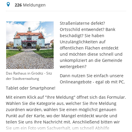
Meldungen
226
Meldungen
Straßenlaterne defekt?
Ortsschild entwendet? Bank
beschädigt? Sie haben
Unzulänglichkeiten auf
öffentlichen Flächen entdeckt
und möchten diese schnell und
unkompliziert an die Gemeinde
weitergeben?
Das Rathaus in Gröditz - Sitz
Dann nutzen Sie einfach unsere
der Stadtverwaltung
Onlineangebote - egal ob mit PC,
Tablet oder Smartphone!
Mit einem Klick auf "Ihre Meldung" öffnet sich das Formular.
Wählen Sie die Kategorie aus, welcher Sie Ihre Meldung
zuordnen würden, wählen Sie einen möglichst genauen
Punkt auf der Karte, wo der Mangel entdeckt wurde und
teilen Sie uns Ihre Nachricht mit. Anschließend bitten wir
Sie um ein Foto vom Sachverhalt, um schnell Abhilfe