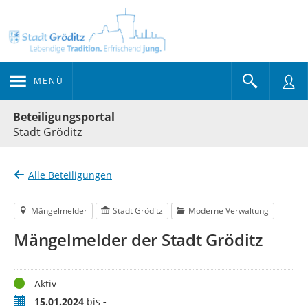
MENÜ
Portalnavigation
Beteiligungsportal
Stadt Gröditz
Alle Beteiligungen
Mängelmelder
Stadt Gröditz
Moderne Verwaltung
Mängelmelder der Stadt Gröditz
Status
Aktiv
Zeitraum
15.01.2024
bis
-