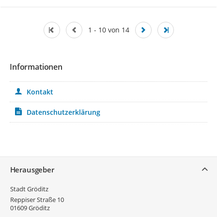
1 - 10 von 14
Informationen
Kontakt
Datenschutzerklärung
Service
Herausgeber
Stadt Gröditz
Reppiser Straße 10
01609
Gröditz