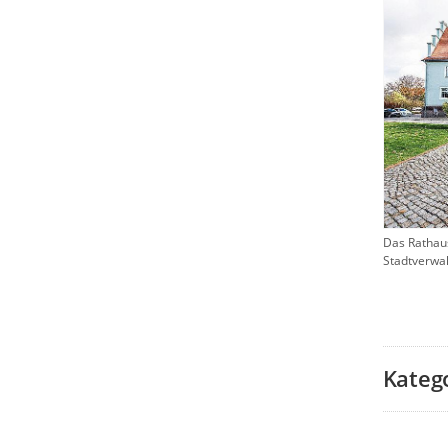
Das Rathaus 
Stadtverwa
Kateg