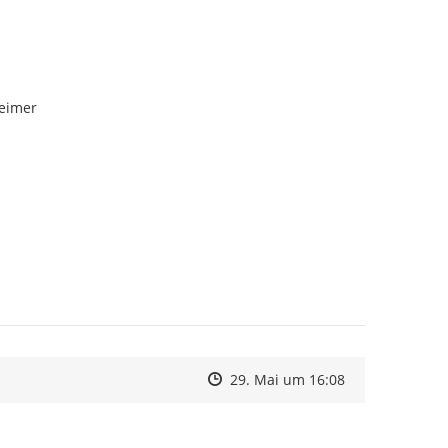
leimer
Zeitpunkt des Erstellens
Zeitpunkt des Erstellens
Zur Äußerung
29. Mai um 16:08