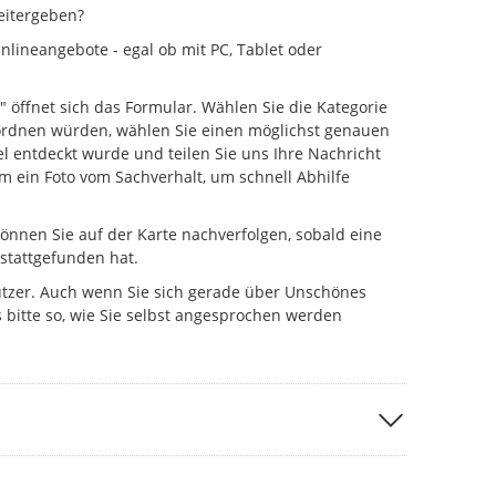
eitergeben?
lineangebote - egal ob mit PC, Tablet oder
" öffnet sich das Formular. Wählen Sie die Kategorie
uordnen würden, wählen Sie einen möglichst genauen
l entdeckt wurde und teilen Sie uns Ihre Nachricht
um ein Foto vom Sachverhalt, um schnell Abhilfe
önnen Sie auf der Karte nachverfolgen, sobald eine
 stattgefunden hat.
utzer. Auch wenn Sie sich gerade über Unschönes
 bitte so, wie Sie selbst angesprochen werden