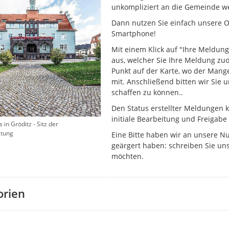
unkompliziert an die Gemeinde w
Dann nutzen Sie einfach unsere On
Smartphone!
Mit einem Klick auf "Ihre Meldung
aus, welcher Sie Ihre Meldung z
Punkt auf der Karte, wo der Mange
mit. Anschließend bitten wir Sie 
schaffen zu können..
Den Status erstellter Meldungen k
initiale Bearbeitung und Freigabe
in Gröditz - Sitz der
ltung
Eine Bitte haben wir an unsere N
geärgert haben: schreiben Sie uns
möchten.
orien