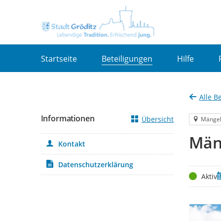
Portalnavigation
Startseite
Beteiligungen
Hilfe
Alle B
Informationen
Übersicht
Mänge
Mäng
Kontakt
Datenschutzerklärung
Status
Z
Aktiv