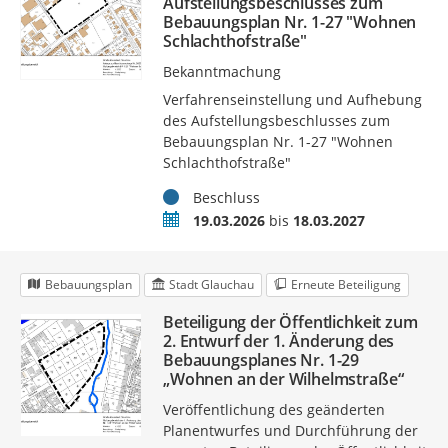
Aufstellungsbeschlusses zum
Bebauungsplan Nr. 1-27 "Wohnen
Schlachthofstraße"
Bekanntmachung
Verfahrenseinstellung und Aufhebung
des Aufstellungsbeschlusses zum
Bebauungsplan Nr. 1-27 "Wohnen
Schlachthofstraße"
Status
Beschluss
Zeitraum
19.03.2026
bis
18.03.2027
Bebauungsplan
Stadt Glauchau
Erneute Beteiligung
Beteiligung der Öffentlichkeit zum
2. Entwurf der 1. Änderung des
Bebauungsplanes Nr. 1-29
„Wohnen an der Wilhelmstraße“
Veröffentlichung des geänderten
Planentwurfes und Durchführung der