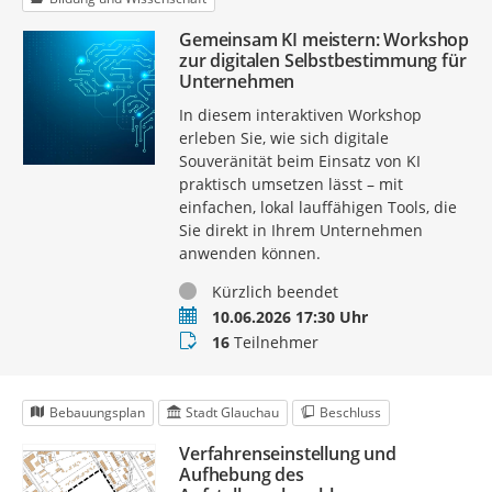
Gemeinsam KI meistern: Workshop
zur digitalen Selbstbestimmung für
Unternehmen
In diesem interaktiven Workshop
erleben Sie, wie sich digitale
Souveränität beim Einsatz von KI
praktisch umsetzen lässt – mit
einfachen, lokal lauffähigen Tools, die
Sie direkt in Ihrem Unternehmen
anwenden können.
Status
Kürzlich beendet
Termin
10.06.2026 17:30 Uhr
Teilnehmer
16
Teilnehmer
Bebauungsplan
Stadt Glauchau
Beschluss
Verfahrenseinstellung und
Aufhebung des