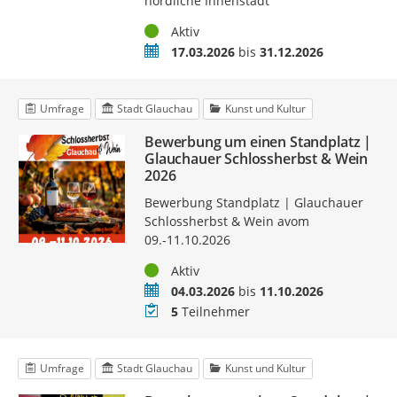
nördliche Innenstadt“
Status
Aktiv
Zeitraum
17.03.2026
bis
31.12.2026
Umfrage
Stadt Glauchau
Kunst und Kultur
Bewerbung um einen Standplatz |
Glauchauer Schlossherbst & Wein
2026
Bewerbung Standplatz | Glauchauer
Schlossherbst & Wein avom
09.-11.10.2026
Status
Aktiv
Zeitraum
04.03.2026
bis
11.10.2026
Teilnehmer
5
Teilnehmer
Umfrage
Stadt Glauchau
Kunst und Kultur