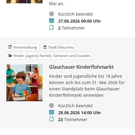
Mai an.
Status
Kürzlich beendet
Termin
27.06.2026 00:00 Uhr
Teilnehmer
2
Teilnehmer
Veranstaltung
Stadt Glauchau
Kinder, Jugend, Familie, Senioren und Soziales
Glauchauer Kinderflohmarkt
Kinder und Jugendliche bis 18 Jahre
können sich bis zum 31. Mai 2026 für
einen Standplatz beim Glauchauer
Kinderflohmarkt anmelden.
Status
Kürzlich beendet
Termin
28.06.2026 14:00 Uhr
Teilnehmer
22
Teilnehmer