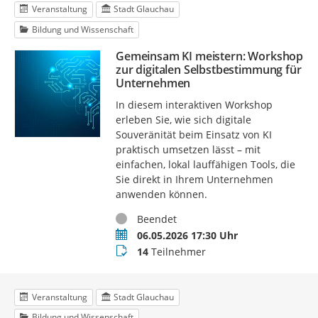
Veranstaltung
Stadt Glauchau
Bildung und Wissenschaft
Gemeinsam KI meistern: Workshop
zur digitalen Selbstbestimmung für
Unternehmen
In diesem interaktiven Workshop
erleben Sie, wie sich digitale
Souveränität beim Einsatz von KI
praktisch umsetzen lässt – mit
einfachen, lokal lauffähigen Tools, die
Sie direkt in Ihrem Unternehmen
anwenden können.
Status
Beendet
Termin
06.05.2026 17:30 Uhr
Teilnehmer
14
Teilnehmer
Veranstaltung
Stadt Glauchau
Bildung und Wissenschaft