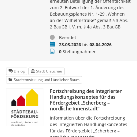
erneuten Beteiligung der Öffentlichkeit
zum 2. Entwurf der 1. Änderung des
Bebauungsplanes Nr. 1-29 „Wohnen
an der Wilhelmstraße“ gemäß § 3 Abs.
2 BauGB i. V. m. § 4a Abs. 3 BauGB
Status
Beendet
Zeitraum
23.03.2026
bis
08.04.2026
Stellungnahmen
0
Stellungnahmen
Dialog
Stadt Glauchau
Stadtentwicklung und Ländlicher Raum
Fortschreibung des Integrierten
Handlungskonzeptes für das
Fördergebiet „Scherberg –
nördliche Innenstadt“
Information über die Fortschreibung
des Integrierten Handlungskonzeptes
für das Fördergebiet „Scherberg –