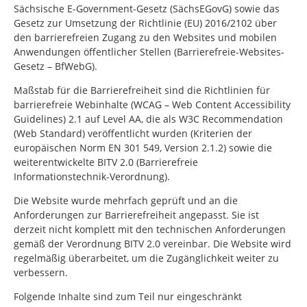
Sächsische E-Government-Gesetz (SächsEGovG) sowie das
Gesetz zur Umsetzung der Richtlinie (EU) 2016/2102 über
den barrierefreien Zugang zu den Websites und mobilen
Anwendungen öffentlicher Stellen (Barrierefreie-Websites-
Gesetz – BfWebG).
Maßstab für die Barrierefreiheit sind die Richtlinien für
barrierefreie Webinhalte (WCAG – Web Content Accessibility
Guidelines) 2.1 auf Level AA, die als W3C Recommendation
(Web Standard) veröffentlicht wurden (Kriterien der
europäischen Norm EN 301 549, Version 2.1.2) sowie die
weiterentwickelte BITV 2.0 (Barrierefreie
Informationstechnik-Verordnung).
Die Website wurde mehrfach geprüft und an die
Anforderungen zur Barrierefreiheit angepasst. Sie ist
derzeit nicht komplett mit den technischen Anforderungen
gemäß der Verordnung BITV 2.0 vereinbar. Die Website wird
regelmäßig überarbeitet, um die Zugänglichkeit weiter zu
verbessern.
Folgende Inhalte sind zum Teil nur eingeschränkt