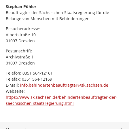
Stephan Pöhler
Beauftragter der Sächsischen Staatsregierung für die
Belange von Menschen mit Behinderungen
Besucheradresse:
Albertstraße 10
01097 Dresden
Postanschrift:
Archivstraße 1
01097 Dresden
Telefon: 0351 564-12161
Telefax: 0351 564-12169
E-Mail:
info.behindertenbeauftragter@sk.sachsen.de
Webseite:
https://www.sk.sachsen.de/behindertenbeauftragter-der-
saechsischen-staatsregierung.html
Service