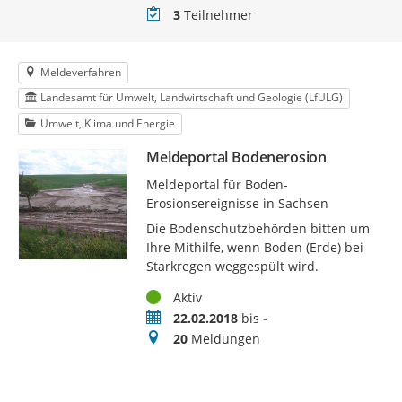
Teilnehmer
3
Teilnehmer
Meldeverfahren
Landesamt für Umwelt, Landwirtschaft und Geologie (LfULG)
Umwelt, Klima und Energie
Meldeportal Bodenerosion
Meldeportal für Boden-
Erosionsereignisse in Sachsen
Die Bodenschutzbehörden bitten um
Ihre Mithilfe, wenn Boden (Erde) bei
Starkregen weggespült wird.
Status
Aktiv
Zeitraum
22.02.2018
bis
-
Meldungen
20
Meldungen