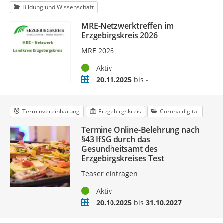
Bildung und Wissenschaft
MRE-Netzwerktreffen im
Erzgebirgskreis 2026
MRE 2026
Status
Aktiv
Zeitraum
20.11.2025
bis
-
Terminvereinbarung
Erzgebirgskreis
Corona digital
Termine Online-Belehrung nach
§43 IfSG durch das
Gesundheitsamt des
Erzgebirgskreises Test
Teaser eintragen
Status
Aktiv
Zeitraum
20.10.2025
bis
31.10.2027