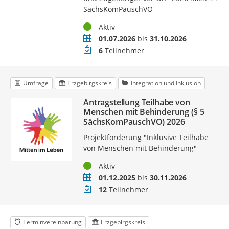
SächsKomPauschVO
Status
Aktiv
Zeitraum
01.07.2026
bis
31.10.2026
Teilnehmer
6
Teilnehmer
Umfrage
Erzgebirgskreis
Integration und Inklusion
Antragstellung Teilhabe von
Menschen mit Behinderung (§ 5
SächsKomPauschVO) 2026
Projektförderung "Inklusive Teilhabe
von Menschen mit Behinderung"
Status
Aktiv
Zeitraum
01.12.2025
bis
30.11.2026
Teilnehmer
12
Teilnehmer
Terminvereinbarung
Erzgebirgskreis