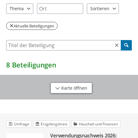
2 Einträge verfügbar. Benutzen Sie "Pfeiltaste oben" und "Pfeil
2 Einträge verfügbar. Benutzen Sie "P
Ort
Thema
Sortieren
6 Einträge verfügbar. Benutzen Sie "Pfeiltaste oben" und "Pfeil
2 Einträge verfügbar. Be
Aktuelle Beteiligungen
Suche nach Beteiligung
8
Beteiligungen
Karte öffnen
Umfrage
Erzgebirgskreis
Haushalt und Finanzen
Verwendungsnachweis 2026: