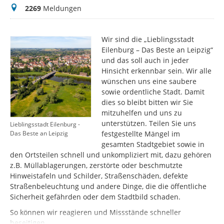
Meldungen
2269
Meldungen
Wir sind die „Lieblingsstadt
Eilenburg – Das Beste an Leipzig“
und das soll auch in jeder
Hinsicht erkennbar sein. Wir alle
wünschen uns eine saubere
sowie ordentliche Stadt. Damit
dies so bleibt bitten wir Sie
mitzuhelfen und uns zu
unterstützen. Teilen Sie uns
Lieblingsstadt Eilenburg -
festgestellte Mängel im
Das Beste an Leipzig
gesamten Stadtgebiet sowie in
den Ortsteilen schnell und unkompliziert mit, dazu gehören
z.B. Müllablagerungen, zerstörte oder beschmutzte
Hinweistafeln und Schilder, Straßenschäden, defekte
Straßenbeleuchtung und andere Dinge, die die öffentliche
Sicherheit gefährden oder dem Stadtbild schaden.
So können wir reagieren und Missstände schneller
beseitigen.