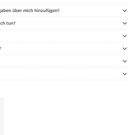
gaben über mich hinzufügen?
ch tun?
?