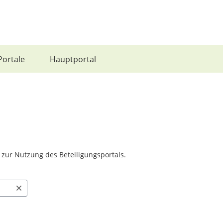
Portale
Hauptportal
n zur Nutzung des Beteiligungsportals.