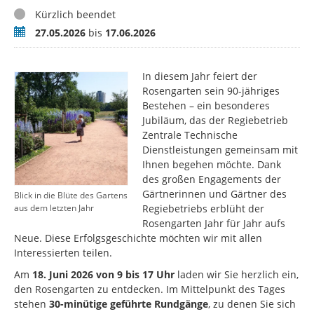
Status
Kürzlich beendet
Zeitraum
27.05.2026
bis
17.06.2026
In diesem Jahr feiert der
Rosengarten sein 90-jähriges
Bestehen – ein besonderes
Jubiläum, das der Regiebetrieb
Zentrale Technische
Dienstleistungen gemeinsam mit
Ihnen begehen möchte. Dank
des großen Engagements der
Gärtnerinnen und Gärtner des
Blick in die Blüte des Gartens
Regiebetriebs erblüht der
aus dem letzten Jahr
Rosengarten Jahr für Jahr aufs
Neue. Diese Erfolgsgeschichte möchten wir mit allen
Interessierten teilen.
Am
18. Juni 2026 von 9 bis 17 Uhr
laden wir Sie herzlich ein,
den Rosengarten zu entdecken. Im Mittelpunkt des Tages
stehen
30-minütige geführte Rundgänge
, zu denen Sie sich