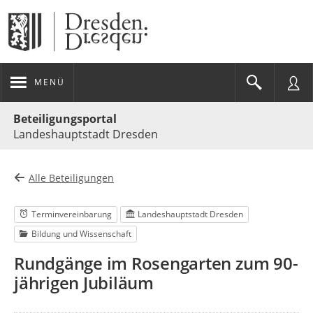
MENÜ
Portalnavigation
Beteiligungsportal
Landeshauptstadt Dresden
Alle Beteiligungen
Terminvereinbarung
Landeshauptstadt Dresden
Bildung und Wissenschaft
Rundgänge im Rosengarten zum 90-
jährigen Jubiläum