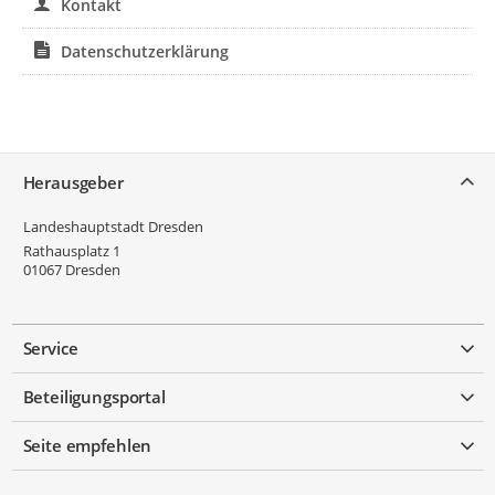
Kontakt
Datenschutzerklärung
Service
Herausgeber
Landeshauptstadt Dresden
Rathausplatz 1
01067
Dresden
Service
Beteiligungsportal
Seite empfehlen