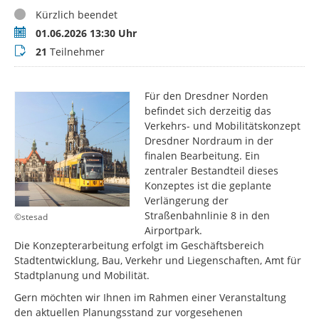
Status
Kürzlich beendet
Termin
01.06.2026 13:30 Uhr
Teilnehmer
21
Teilnehmer
Für den Dresdner Norden
befindet sich derzeitig das
Verkehrs- und Mobilitätskonzept
Dresdner Nordraum in der
finalen Bearbeitung. Ein
zentraler Bestandteil dieses
Konzeptes ist die geplante
Verlängerung der
Straßenbahnlinie 8 in den
©stesad
Airportpark.
Die Konzepterarbeitung erfolgt im Geschäftsbereich
Stadtentwicklung, Bau, Verkehr und Liegenschaften, Amt für
Stadtplanung und Mobilität.
Gern möchten wir Ihnen im Rahmen einer Veranstaltung
den aktuellen Planungsstand zur vorgesehenen