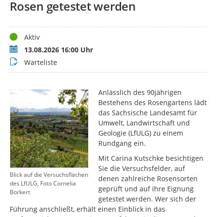
Rosen getestet werden
Status
Aktiv
Termin
13.08.2026 16:00 Uhr
Buchungsstatus
Warteliste
Anlässlich des 90jährigen
Bestehens des Rosengartens lädt
das Sächsische Landesamt für
Umwelt, Landwirtschaft und
Geologie (LfULG) zu einem
Rundgang ein.
Mit Carina Kutschke besichtigen
Sie die Versuchsfelder, auf
Blick auf die Versuchsflächen
denen zahlreiche Rosensorten
des LfULG, Foto Cornelia
geprüft und auf ihre Eignung
Borkert
getestet werden. Wer sich der
Führung anschließt, erhält einen Einblick in das