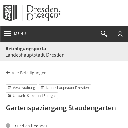
MENÜ
Portalnavigation
Beteiligungsportal
Landeshauptstadt Dresden
Alle Beteiligungen
Veranstaltung
Landeshauptstadt Dresden
Umwelt, Klima und Energie
Gartenspaziergang Staudengarten
Status
Kürzlich beendet