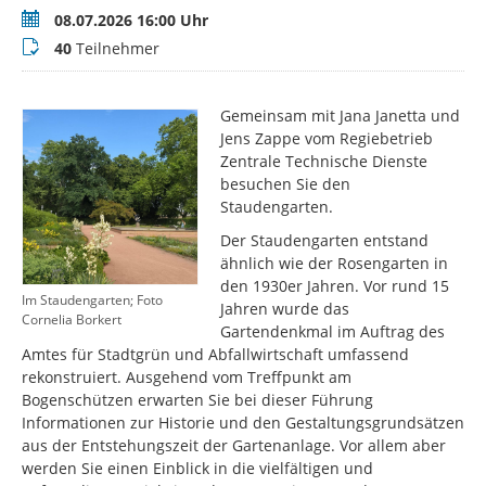
Termin
08.07.2026 16:00 Uhr
Teilnehmer
40
Teilnehmer
Gemeinsam mit Jana Janetta und
Jens Zappe vom Regiebetrieb
Zentrale Technische Dienste
besuchen Sie den
Staudengarten.
Der Staudengarten entstand
ähnlich wie der Rosengarten in
den 1930er Jahren. Vor rund 15
Im Staudengarten; Foto
Jahren wurde das
Cornelia Borkert
Gartendenkmal im Auftrag des
Amtes für Stadtgrün und Abfallwirtschaft umfassend
rekonstruiert. Ausgehend vom Treffpunkt am
Bogenschützen erwarten Sie bei dieser Führung
Informationen zur Historie und den Gestaltungsgrundsätzen
aus der Entstehungszeit der Gartenanlage. Vor allem aber
werden Sie einen Einblick in die vielfältigen und