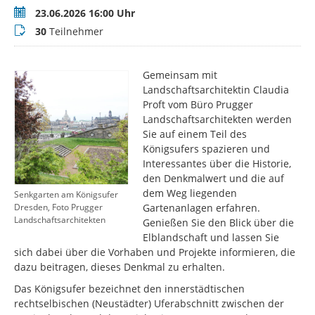
Termin
23.06.2026 16:00 Uhr
Teilnehmer
30
Teilnehmer
Gemeinsam mit
Landschaftsarchitektin Claudia
Proft vom Büro Prugger
Landschaftsarchitekten werden
Sie auf einem Teil des
Königsufers spazieren und
Interessantes über die Historie,
den Denkmalwert und die auf
dem Weg liegenden
Senkgarten am Königsufer
Gartenanlagen erfahren.
Dresden, Foto Prugger
Landschaftsarchitekten
Genießen Sie den Blick über die
Elblandschaft und lassen Sie
sich dabei über die Vorhaben und Projekte informieren, die
dazu beitragen, dieses Denkmal zu erhalten.
Das Königsufer bezeichnet den innerstädtischen
rechtselbischen (Neustädter) Uferabschnitt zwischen der