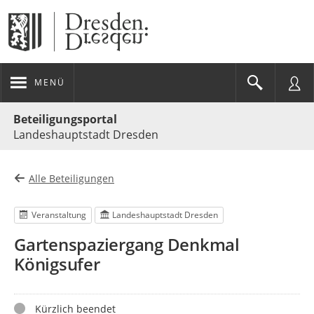
MENÜ
Portalnavigation
Beteiligungsportal
Landeshauptstadt Dresden
Alle Beteiligungen
Veranstaltung
Landeshauptstadt Dresden
Gartenspaziergang Denkmal
Königsufer
Status
Kürzlich beendet