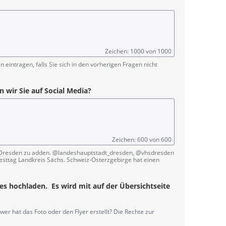
Zeichen: 1000 von 1000
 eintragen, falls Sie sich in den vorherigen Fragen nicht
n wir Sie auf Social Media?
Zeichen: 600 von 600
dt Dresden zu adden. @landeshauptstadt_dresden, @vhsdresden
ttag Landkreis Sächs. Schweiz-Osterzgebirge hat einen
 es hochladen. Es wird mit auf der Übersichtseite
er hat das Foto oder den Flyer erstellt? Die Rechte zur