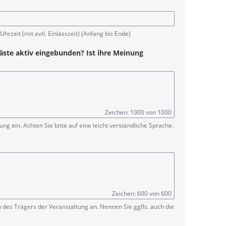
rzeit (mit evtl. Einlasszeit) (Anfang bis Ende)
äste aktiv eingebunden? Ist ihre Meinung
Zeichen: 1000 von 1000
ng ein. Achten Sie bitte auf eine leicht verständliche Sprache.
Zeichen: 600 von 600
 des Trägers der Veranstaltung an. Nennen Sie ggfls. auch die