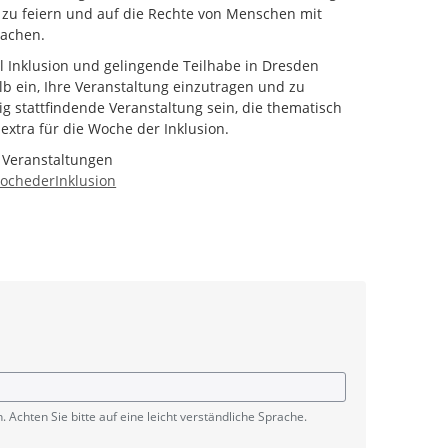
t zu feiern und auf die Rechte von Menschen mit
achen.
l Inklusion und gelingende Teilhabe in Dresden
alb ein, Ihre Veranstaltung einzutragen und zu
g stattfindende Veranstaltung sein, die thematisch
extra für die Woche der Inklusion.
 Veranstaltungen
chederInklusion
. Achten Sie bitte auf eine leicht verständliche Sprache.