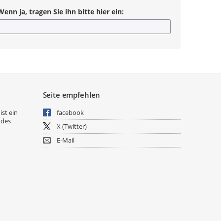
nn ja, tragen Sie ihn bitte hier ein:
Seite empfehlen
ist ein
facebook
 des
X (Twitter)
E-Mail