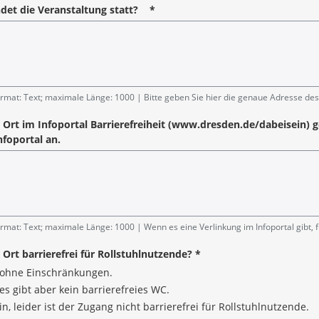
det die Veranstaltung statt?
*
angabe
rmat: Text; maximale Länge: 1000
Bitte geben Sie hier die genaue Adresse des
r Ort im Infoportal Barrierefreiheit (www.dresden.de/dabeisein) g
foportal an.
rmat: Text; maximale Länge: 1000
Wenn es eine Verlinkung im Infoportal gibt, f
r Ort barrierefrei für Rollstuhlnutzende?
*
, ohne Einschränkungen.
 es gibt aber kein barrierefreies WC.
n, leider ist der Zugang nicht barrierefrei für Rollstuhlnutzende.