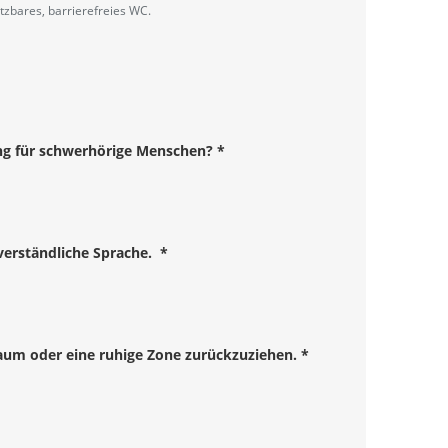
zbares, barrierefreies WC.
ung für schwerhörige Menschen?
*
verständliche Sprache.
*
raum oder eine ruhige Zone zurückzuziehen.
*