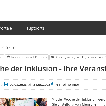
Portale
Hauptportal
eteiligungen
ge
Landeshauptstadt Dresden
Kinder, Jugend, Familie, Senioren und 
e der Inklusion - Ihre Verans
Zeitraum
Teilnehmer
et
02.02.2026
bis
31.03.2026
61
Teilnehmer
Mit der Woche der Inklusion wer
Gleichstellung von Menschen mit 