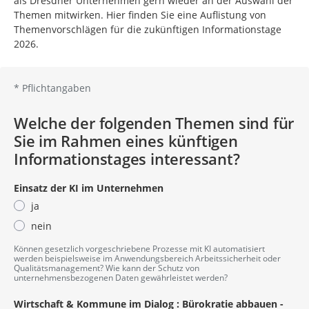
als Dresdner Unternehmen gern wieder an der Auswahl der
Themen mitwirken. Hier finden Sie eine Auflistung von
Themenvorschlägen für die zukünftigen Informationstage
2026.
*
Pflichtangaben
Welche der folgenden Themen sind für
Sie im Rahmen eines künftigen
Informationstages interessant?
Einsatz der KI im Unternehmen
ja
nein
Können gesetzlich vorgeschriebene Prozesse mit KI automatisiert
werden beispielsweise im Anwendungsbereich Arbeitssicherheit oder
Qualitätsmanagement? Wie kann der Schutz von
unternehmensbezogenen Daten gewährleistet werden?
Wirtschaft & Kommune im Dialog : Bürokratie abbauen -