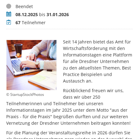
Status
Beendet
Zeitraum
08.12.2025
bis
31.01.2026
Teilnehmer
67
Teilnehmer
Seit 14 Jahren bietet das Amt für
Wirtschaftsförderung mit den
Informationstagen eine Plattform
für alle Dresdner Unternehmen
zu den aktuellsten Themen, Best
Practice Beispielen und
Austausch an.
Rückblickend freuen wir uns,
© StartupStockPhotos
dass wir über 250
Teilnehmerinnen und Teilnehmer bei unseren
Informationstagen im Jahr 2025 unter dem Motto "aus der
Praxis - für die Praxis" begrüßen durften und zur weiteren
Vernetzung der Dresdner Unternehmen beitragen konnten!
Für die Planung der Veranstaltungsreihe in 2026 dürfen Sie