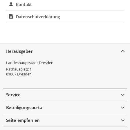
Kontakt
Datenschutzerklärung
Service
Herausgeber
Landeshauptstadt Dresden
Rathausplatz 1
01067
Dresden
Service
Beteiligungsportal
Seite empfehlen