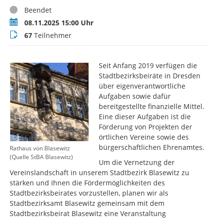
Status
Beendet
Termin
08.11.2025 15:00 Uhr
Teilnehmer
67
Teilnehmer
Seit Anfang 2019 verfügen die
Stadtbezirksbeiräte in Dresden
über eigenverantwortliche
Aufgaben sowie dafür
bereitgestellte finanzielle Mittel.
Eine dieser Aufgaben ist die
Förderung von Projekten der
örtlichen Vereine sowie des
bürgerschaftlichen Ehrenamtes.
Rathaus von Blasewitz
(Quelle StBA Blasewitz)
Um die Vernetzung der
Vereinslandschaft in unserem Stadtbezirk Blasewitz zu
stärken und Ihnen die Fördermöglichkeiten des
Stadtbezirksbeirates vorzustellen, planen wir als
Stadtbezirksamt Blasewitz gemeinsam mit dem
Stadtbezirksbeirat Blasewitz eine Veranstaltung