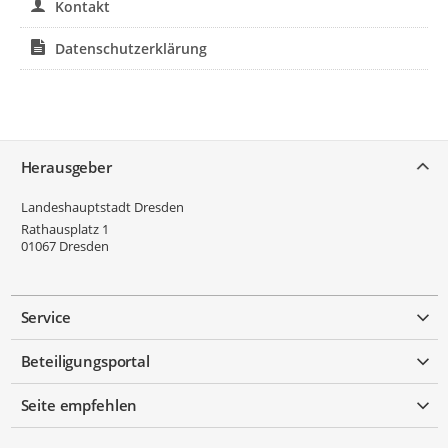
Kontakt
Datenschutzerklärung
Service
Herausgeber
Landeshauptstadt Dresden
Rathausplatz 1
01067
Dresden
Service
Beteiligungsportal
Seite empfehlen