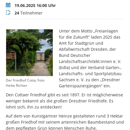
Termin
19.06.2025 16:00 Uhr
Teilnehmer
24
Teilnehmer
Unter dem Motto „Freianlagen
für die Zukunft“ laden 2025 das
Amt für Stadtgrün und
Abfallwirtschaft Dresden, der
Bund Deutscher
Landschaftsarchitekt:innen e. V.
(bdla) und der Verband Garten-,
Landschafts- und Sportplatzbau
Sachsen e. V. zu den „Dresdner
Der Friedhof Cotta; Foto
Gartenspaziergängen“ ein.
Heike Richter
Den Cottaer Friedhof gibt es seit 1897. Er ist möglicherweise
weniger bekannt als die großen Dresdner Friedhöfe. Es
lohnt sich, ihn zu entdecken!
Auf dem von Kunstgärtner Heinze gestalteten rund 3 Hektar
großen Friedhof mit seinem artenreichen Baumbestand und
dem gepflegten Grün können Menschen Ruhe,