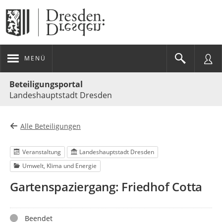
MENÜ
Portalnavigation
Beteiligungsportal
Landeshauptstadt Dresden
Alle Beteiligungen
Veranstaltung
Landeshauptstadt Dresden
Umwelt, Klima und Energie
Gartenspaziergang: Friedhof Cotta
Status
Beendet