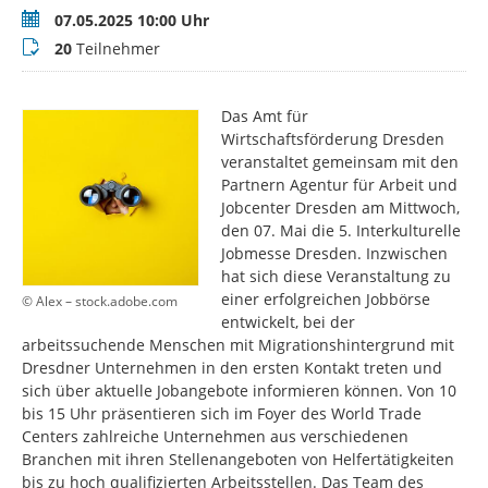
Termin
07.05.2025 10:00 Uhr
Teilnehmer
20
Teilnehmer
Das Amt für
Wirtschaftsförderung Dresden
veranstaltet gemeinsam mit den
Partnern Agentur für Arbeit und
Jobcenter Dresden am Mittwoch,
den 07. Mai die 5. Interkulturelle
Jobmesse Dresden. Inzwischen
hat sich diese Veranstaltung zu
einer erfolgreichen Jobbörse
© Alex – stock.adobe.com
entwickelt, bei der
arbeitssuchende Menschen mit Migrationshintergrund mit
Dresdner Unternehmen in den ersten Kontakt treten und
sich über aktuelle Jobangebote informieren können. Von 10
bis 15 Uhr präsentieren sich im Foyer des World Trade
Centers zahlreiche Unternehmen aus verschiedenen
Branchen mit ihren Stellenangeboten von Helfertätigkeiten
bis zu hoch qualifizierten Arbeitsstellen. Das Team des