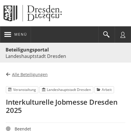
MENÜ
Portalnavigation
Beteiligungsportal
Landeshauptstadt Dresden
Alle Beteiligungen
Veranstaltung
Landeshauptstadt Dresden
Arbeit
Interkulturelle Jobmesse Dresden
2025
Status
Beendet