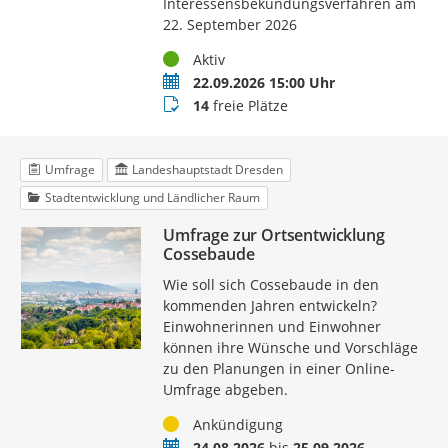
Interessensbekundungsverfahren am
22. September 2026
Status
Aktiv
Termin
22.09.2026 15:00 Uhr
Buchungsstatus
14
freie Plätze
Umfrage
Landeshauptstadt Dresden
Stadtentwicklung und Ländlicher Raum
Umfrage zur Ortsentwicklung
Cossebaude
Wie soll sich Cossebaude in den
kommenden Jahren entwickeln?
Einwohnerinnen und Einwohner
können ihre Wünsche und Vorschläge
zu den Planungen in einer Online-
Umfrage abgeben.
Status
Ankündigung
Zeitraum
24.08.2026
bis
25.09.2026