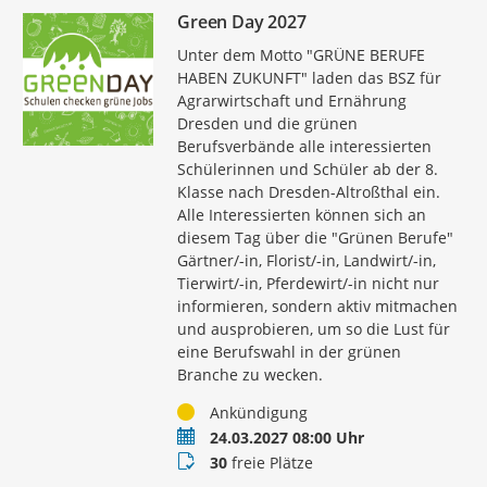
Green Day 2027
Unter dem Motto "GRÜNE BERUFE
HABEN ZUKUNFT" laden das BSZ für
Agrarwirtschaft und Ernährung
Dresden und die grünen
Berufsverbände alle interessierten
Schülerinnen und Schüler ab der 8.
Klasse nach Dresden-Altroßthal ein.
Alle Interessierten können sich an
diesem Tag über die "Grünen Berufe"
Gärtner/-in, Florist/-in, Landwirt/-in,
Tierwirt/-in, Pferdewirt/-in nicht nur
informieren, sondern aktiv mitmachen
und ausprobieren, um so die Lust für
eine Berufswahl in der grünen
Branche zu wecken.
Status
Ankündigung
Termin
24.03.2027 08:00 Uhr
Buchungsstatus
30
freie Plätze