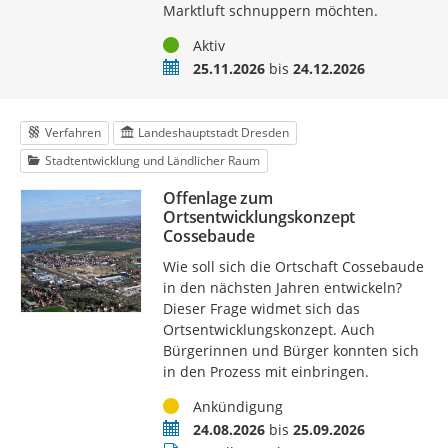
Marktluft schnuppern möchten.
Status
Aktiv
Termin
25.11.2026
bis
24.12.2026
Verfahren
Landeshauptstadt Dresden
Stadtentwicklung und Ländlicher Raum
Offenlage zum
Ortsentwicklungskonzept
Cossebaude
Wie soll sich die Ortschaft Cossebaude
in den nächsten Jahren entwickeln?
Dieser Frage widmet sich das
Ortsentwicklungskonzept. Auch
Bürgerinnen und Bürger konnten sich
in den Prozess mit einbringen.
Status
Ankündigung
Zeitraum
24.08.2026
bis
25.09.2026