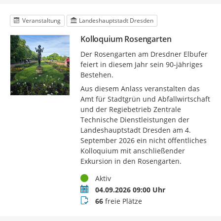
Veranstaltung
Landeshauptstadt Dresden
Kolloquium Rosengarten
Der Rosengarten am Dresdner Elbufer
feiert in diesem Jahr sein 90-jähriges
Bestehen.
Aus diesem Anlass veranstalten das
Amt für Stadtgrün und Abfallwirtschaft
und der Regiebetrieb Zentrale
Technische Dienstleistungen der
Landeshauptstadt Dresden am 4.
September 2026 ein nicht öffentliches
Kolloquium mit anschließender
Exkursion in den Rosengarten.
Status
Aktiv
Termin
04.09.2026 09:00 Uhr
Buchungsstatus
66
freie Plätze