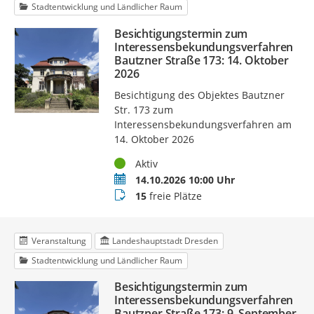
Stadtentwicklung und Ländlicher Raum
Besichtigungstermin zum
Interessensbekundungsverfahren
Bautzner Straße 173: 14. Oktober
2026
Besichtigung des Objektes Bautzner
Str. 173 zum
Interessensbekundungsverfahren am
14. Oktober 2026
Status
Aktiv
Termin
14.10.2026 10:00 Uhr
Buchungsstatus
15
freie Plätze
Veranstaltung
Landeshauptstadt Dresden
Stadtentwicklung und Ländlicher Raum
Besichtigungstermin zum
Interessensbekundungsverfahren
Bautzner Straße 173: 9. September