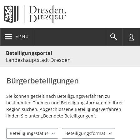
MENÜ
Portalnavigation
Beteiligungsportal
Landeshauptstadt Dresden
Bürgerbeteiligungen
Sie können gezielt nach Beteiligungsverfahren zu
bestimmten Themen und Beteiligungsformaten in Ihrer
Region suchen. Abgeschlossene Beteiligungsverfahren
finden Sie unter „Beendete Beteiligungen“.
Beteiligungsstatus
Beteiligungsformat