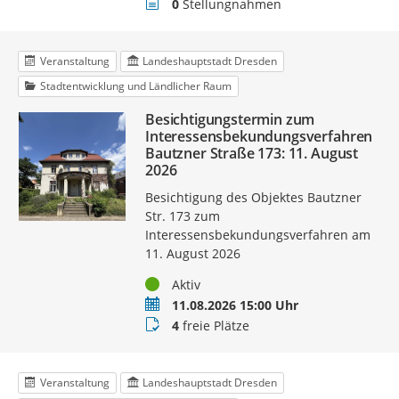
Stellungnahmen
0
Stellungnahmen
Veranstaltung
Landeshauptstadt Dresden
Stadtentwicklung und Ländlicher Raum
Besichtigungstermin zum
Interessensbekundungsverfahren
Bautzner Straße 173: 11. August
2026
Besichtigung des Objektes Bautzner
Str. 173 zum
Interessensbekundungsverfahren am
11. August 2026
Status
Aktiv
Termin
11.08.2026 15:00 Uhr
Buchungsstatus
4
freie Plätze
Veranstaltung
Landeshauptstadt Dresden