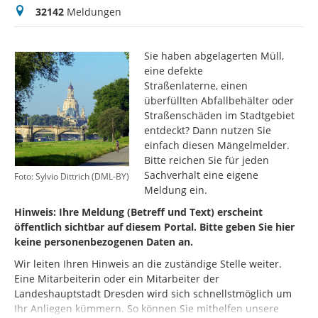
Meldungen
32142
Meldungen
Sie haben abgelagerten Müll,
eine defekte
Straßenlaterne, einen
überfüllten Abfallbehälter oder
Straßenschäden im Stadtgebiet
entdeckt? Dann nutzen Sie
einfach diesen Mängelmelder.
Bitte reichen Sie für jeden
Sachverhalt eine eigene
Foto: Sylvio Dittrich (DML-BY)
Meldung ein.
Hinweis: Ihre Meldung (Betreff und Text) erscheint
öffentlich sichtbar auf diesem Portal. Bitte geben Sie hier
keine personenbezogenen Daten an.
Wir leiten Ihren Hinweis an die zuständige Stelle weiter.
Eine Mitarbeiterin oder ein Mitarbeiter der
Landeshauptstadt Dresden wird sich schnellstmöglich um
Ihr Anliegen kümmern. So können Sie mithelfen unsere