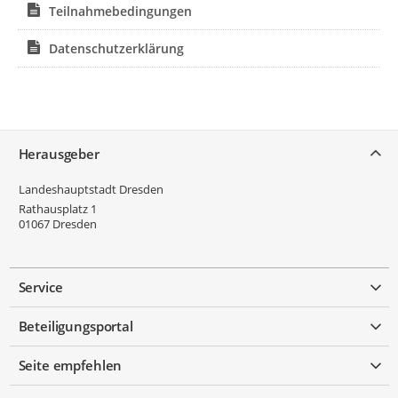
Teilnahmebedingungen
Datenschutzerklärung
Service
Herausgeber
Landeshauptstadt Dresden
Rathausplatz 1
01067
Dresden
Service
Beteiligungsportal
Seite empfehlen