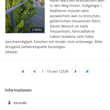
Hafen wachsen Brennesseln weit 
in den Weg hinein. Fußgänger / 
Radfahrer müssen dem 
ausweichen, was zu kritischen, 
gefährlichen Situationen führt. 
Dieser Bereich ist stark 
2 Bilder
frequentiert, Fahrradfahrer 
haben teilweise sehr hohe 
Geschwindigkeit, Familien mit Kinder sind unterwegs. Bitte 
dringend Gefahrenquelle beseitigen.

DANKE!
1 - 10 von 12539
Informationen
Kontakt