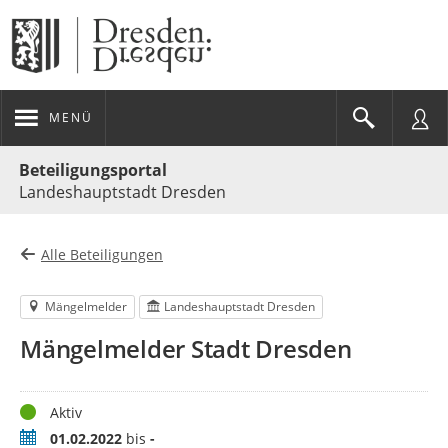
MENÜ
Portalnavigation
Beteiligungsportal
Landeshauptstadt Dresden
Alle Beteiligungen
Mängelmelder
Landeshauptstadt Dresden
Mängelmelder Stadt Dresden
Status
Aktiv
Zeitraum
01.02.2022
bis
-