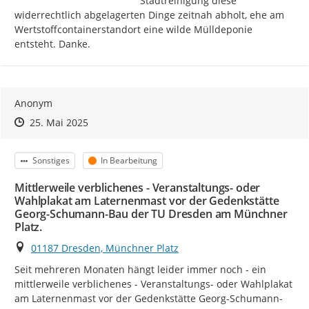
Stadtreinigung diese 
widerrechtlich abgelagerten Dinge zeitnah abholt, ehe am 
Wertstoffcontainerstandort eine wilde Mülldeponie 
entsteht. Danke.
Anonym
Zeitpunkt des Erstellens
Zeitpunkt des Erstellens
Zur Äußerung
25. Mai 2025
Kategorie
Status
Sonstiges
In Bearbeitung
Mittlerweile verblichenes - Veranstaltungs- oder
Wahlplakat am Laternenmast vor der Gedenkstätte
Georg-Schumann-Bau der TU Dresden am Münchner
Platz.
Ort
01187 Dresden, Münchner Platz
Seit mehreren Monaten hängt leider immer noch - ein 
mittlerweile verblichenes - Veranstaltungs- oder Wahlplakat 
am Laternenmast vor der Gedenkstätte Georg-Schumann-