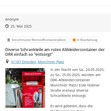
Anonym
Zeitpunkt des Erstellens
Zeitpunkt des Erstellens
Zur Äußerung
25. Mai 2025
Kategorie
Status
Verschmutzte Wertstoffcontainerplätze
In Bearbeitung
Diverse Schrankteile am roten Altkleidercontainer der
DRK einfach so "entsorgt"
Ort
01187 Dresden, Münchner Platz
In der Nacht von Sa., 24.05.2025, 
zu So., 25.05.2025, wurden am 
DRK-Altkleidercontainer 
Münchner Platz/ Ecke Hübner 
Straße ereneut diverse 
Schrankteile entsorgt.

Es wird gebeten, dass die 