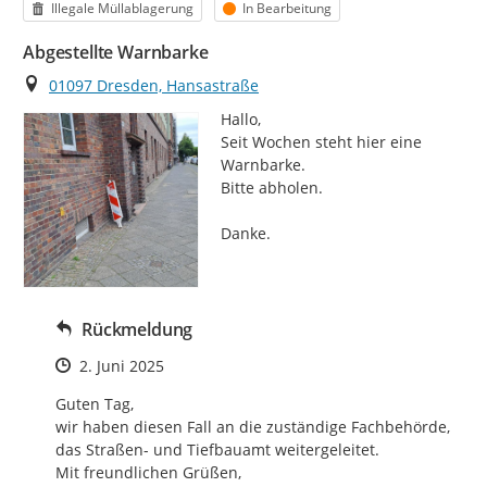
Kategorie
Status
Illegale Müllablagerung
In Bearbeitung
Abgestellte Warnbarke
Ort
01097 Dresden, Hansastraße
Hallo,

Seit Wochen steht hier eine 
Warnbarke.

Bitte abholen.

Danke.
Rückmeldung
Zeitpunkt des Erstellens
2. Juni 2025
Guten Tag,

wir haben diesen Fall an die zuständige Fachbehörde, 
das Straßen- und Tiefbauamt weitergeleitet.

Mit freundlichen Grüßen,
