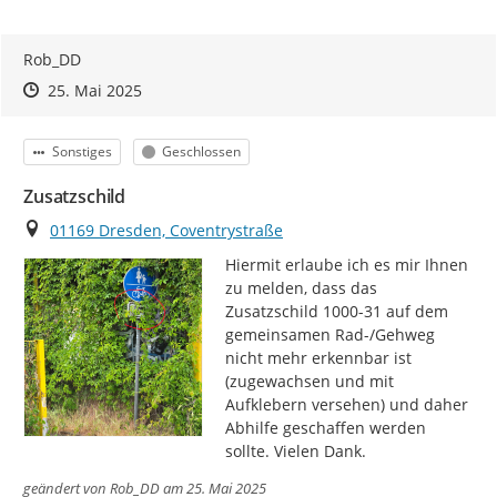
Rob_DD
Zeitpunkt des Erstellens
Zeitpunkt des Erstellens
Zur Äußerung
25. Mai 2025
Kategorie
Status
Sonstiges
Geschlossen
Zusatzschild
Ort
01169 Dresden, Coventrystraße
Hiermit erlaube ich es mir Ihnen 
zu melden, dass das 
Zusatzschild 1000-31 auf dem 
gemeinsamen Rad-/Gehweg 
nicht mehr erkennbar ist 
(zugewachsen und mit 
Aufklebern versehen) und daher 
Abhilfe geschaffen werden 
sollte. Vielen Dank.
geändert von
Rob_DD
am 25. Mai 2025