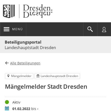
MENÜ
Portalnavigation
Beteiligungsportal
Landeshauptstadt Dresden
Alle Beteiligungen
Mängelmelder
Landeshauptstadt Dresden
Mängelmelder Stadt Dresden
Status
Aktiv
Zeitraum
01.02.2022
bis
-