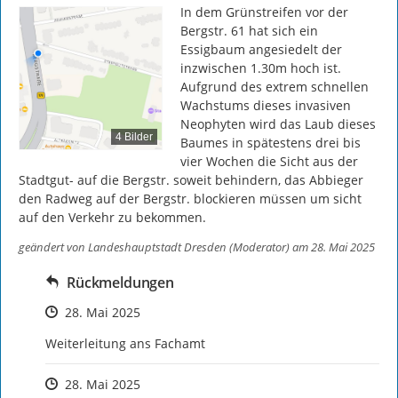
In dem Grünstreifen vor der 
Bergstr. 61 hat sich ein 
Essigbaum angesiedelt der 
inzwischen 1.30m hoch ist. 
Aufgrund des extrem schnellen 
Wachstums dieses invasiven 
Neophyten wird das Laub dieses 
4 Bilder
Baumes in spätestens drei bis 
vier Wochen die Sicht aus der 
Stadtgut- auf die Bergstr. soweit behindern, das Abbieger 
den Radweg auf der Bergstr. blockieren müssen um sicht 
auf den Verkehr zu bekommen.
geändert von
Landeshauptstadt Dresden (Moderator)
am 28. Mai 2025
Rückmeldungen
Zeitpunkt des Erstellens
28. Mai 2025
Weiterleitung ans Fachamt
Zeitpunkt des Erstellens
28. Mai 2025