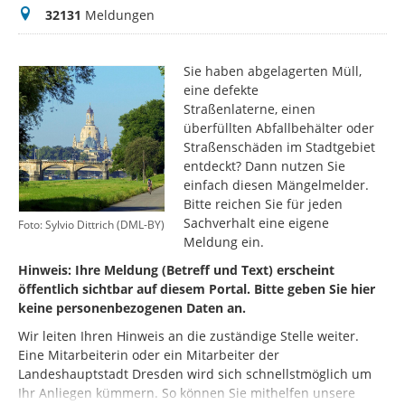
Meldungen
32131
Meldungen
Sie haben abgelagerten Müll,
eine defekte
Straßenlaterne, einen
überfüllten Abfallbehälter oder
Straßenschäden im Stadtgebiet
entdeckt? Dann nutzen Sie
einfach diesen Mängelmelder.
Bitte reichen Sie für jeden
Sachverhalt eine eigene
Foto: Sylvio Dittrich (DML-BY)
Meldung ein.
Hinweis: Ihre Meldung (Betreff und Text) erscheint
öffentlich sichtbar auf diesem Portal. Bitte geben Sie hier
keine personenbezogenen Daten an.
Wir leiten Ihren Hinweis an die zuständige Stelle weiter.
Eine Mitarbeiterin oder ein Mitarbeiter der
Landeshauptstadt Dresden wird sich schnellstmöglich um
Ihr Anliegen kümmern. So können Sie mithelfen unsere