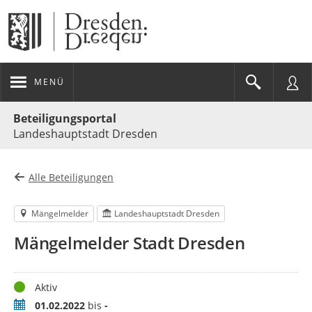
MENÜ
Portalnavigation
Beteiligungsportal
Landeshauptstadt Dresden
Alle Beteiligungen
Mängelmelder
Landeshauptstadt Dresden
Mängelmelder Stadt Dresden
Status
Aktiv
Zeitraum
01.02.2022
bis
-