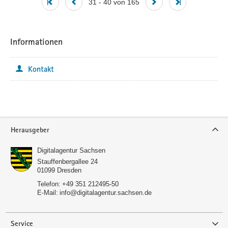
31 - 40 von 165
Informationen
Kontakt
Service
Herausgeber
Digitalagentur Sachsen
Stauffenbergallee 24
01099
Dresden
Telefon:
+49 351 212495-50
E-Mail:
info@digitalagentur.sachsen.de
Service