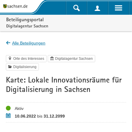
Portalnavigation
Beteiligungsportal
Digitalagentur Sachsen
Alle Beteiligungen
Orte des Interesses
Digitalagentur Sachsen
Digitalisierung
Karte: Lokale Innovationsräume für
Digitalisierung in Sachsen
Status
Aktiv
Zeitraum
10.06.2022
bis
31.12.2099