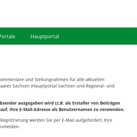
Portale
Hauptportal
, Kommentare und Stellungnahmen für alle aktuellen
staates Sachsen (Hauptportal Sachsen und Regional- und
sender ausgegeben wird (z.B. als Ersteller von Beiträgen
rauf, Ihre E-Mail-Adresse als Benutzernamen zu verwenden.
 Registrierung werden Sie per E-Mail aufgefordert, Ihre
 anmelden.