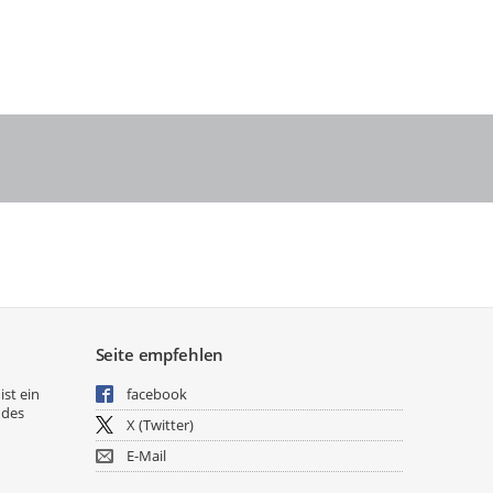
Seite empfehlen
ist ein
facebook
 des
X (Twitter)
E-Mail