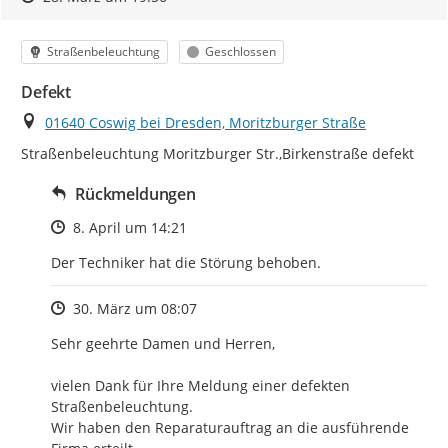
Kategorie
Status
Straßenbeleuchtung
Geschlossen
Defekt
Ort
01640 Coswig bei Dresden, Moritzburger Straße
Straßenbeleuchtung Moritzburger Str.,Birkenstraße defekt
Rückmeldungen
Zeitpunkt des Erstellens
8. April um 14:21
Der Techniker hat die Störung behoben.
Zeitpunkt des Erstellens
30. März um 08:07
Sehr geehrte Damen und Herren,

vielen Dank für Ihre Meldung einer defekten 
Straßenbeleuchtung.

Wir haben den Reparaturauftrag an die ausführende 