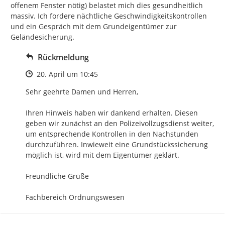
offenem Fenster nötig) belastet mich dies gesundheitlich 
massiv. Ich fordere nächtliche Geschwindigkeitskontrollen 
und ein Gespräch mit dem Grundeigentümer zur 
Geländesicherung.
Rückmeldung
Zeitpunkt des Erstellens
20. April um 10:45
Sehr geehrte Damen und Herren,

Ihren Hinweis haben wir dankend erhalten. Diesen 
geben wir zunächst an den Polizeivollzugsdienst weiter, 
um entsprechende Kontrollen in den Nachstunden 
durchzuführen. Inwieweit eine Grundstückssicherung 
möglich ist, wird mit dem Eigentümer geklärt.

Freundliche Grüße

Fachbereich Ordnungswesen