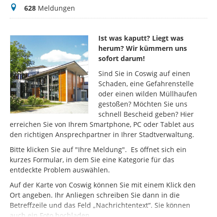
Meldungen
628
Meldungen
Ist was kaputt? Liegt was
herum? Wir kümmern uns
sofort darum!
Sind Sie in Coswig auf einen
Schaden, eine Gefahrenstelle
oder einen wilden Müllhaufen
gestoßen? Möchten Sie uns
schnell Bescheid geben? Hier
erreichen Sie von Ihrem Smartphone, PC oder Tablet aus
den richtigen Ansprechpartner in Ihrer Stadtverwaltung.
Bitte klicken Sie auf "Ihre Meldung". Es öffnet sich ein
kurzes Formular, in dem Sie eine Kategorie für das
entdeckte Problem auswählen.
Auf der Karte von Coswig können Sie mit einem Klick den
Ort angeben. Ihr Anliegen schreiben Sie dann in die
Betreffzeile und das Feld „Nachrichtentext“. Sie können
auch ein Foto hochladen.