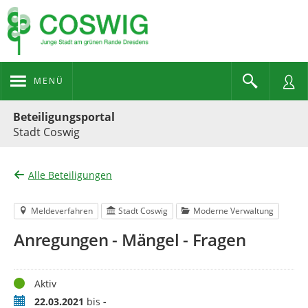
MENÜ
Portalnavigation
Beteiligungsportal
Stadt Coswig
Alle Beteiligungen
Meldeverfahren
Stadt Coswig
Moderne Verwaltung
Anregungen - Mängel - Fragen
Status
Aktiv
Zeitraum
22.03.2021
bis
-