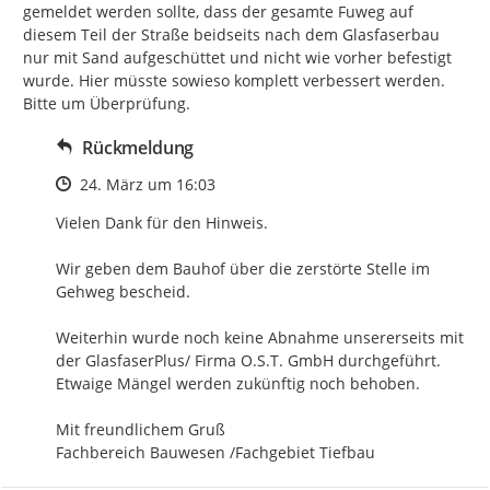
gemeldet werden sollte, dass der gesamte Fuweg auf 
diesem Teil der Straße beidseits nach dem Glasfaserbau 
nur mit Sand aufgeschüttet und nicht wie vorher befestigt 
wurde. Hier müsste sowieso komplett verbessert werden. 
Bitte um Überprüfung.
Rückmeldung
Zeitpunkt des Erstellens
24. März um 16:03
Vielen Dank für den Hinweis.

Wir geben dem Bauhof über die zerstörte Stelle im 
Gehweg bescheid.

Weiterhin wurde noch keine Abnahme unsererseits mit 
der GlasfaserPlus/ Firma O.S.T. GmbH durchgeführt. 
Etwaige Mängel werden zukünftig noch behoben.

Mit freundlichem Gruß

Fachbereich Bauwesen /Fachgebiet Tiefbau