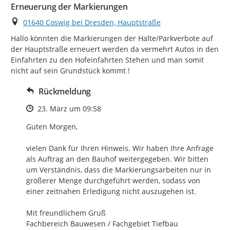
Erneuerung der Markierungen
Ort
01640 Coswig bei Dresden, Hauptstraße
Hallo könnten die Markierungen der Halte/Parkverbote auf 
der Hauptstraße erneuert werden da vermehrt Autos in den 
Einfahrten zu den Hofeinfahrten Stehen und man somit 
nicht auf sein Grundstück kommt !
Rückmeldung
Zeitpunkt des Erstellens
23. März um 09:58
Guten Morgen,

vielen Dank für Ihren Hinweis. Wir haben Ihre Anfrage 
als Auftrag an den Bauhof weitergegeben. Wir bitten 
um Verständnis, dass die Markierungsarbeiten nur in 
größerer Menge durchgeführt werden, sodass von 
einer zeitnahen Erledigung nicht auszugehen ist.

Mit freundlichem Gruß

Fachbereich Bauwesen / Fachgebiet Tiefbau