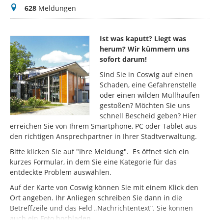
Meldungen
628
Meldungen
Ist was kaputt? Liegt was
herum? Wir kümmern uns
sofort darum!
Sind Sie in Coswig auf einen
Schaden, eine Gefahrenstelle
oder einen wilden Müllhaufen
gestoßen? Möchten Sie uns
schnell Bescheid geben? Hier
erreichen Sie von Ihrem Smartphone, PC oder Tablet aus
den richtigen Ansprechpartner in Ihrer Stadtverwaltung.
Bitte klicken Sie auf "Ihre Meldung". Es öffnet sich ein
kurzes Formular, in dem Sie eine Kategorie für das
entdeckte Problem auswählen.
Auf der Karte von Coswig können Sie mit einem Klick den
Ort angeben. Ihr Anliegen schreiben Sie dann in die
Betreffzeile und das Feld „Nachrichtentext“. Sie können
auch ein Foto hochladen.