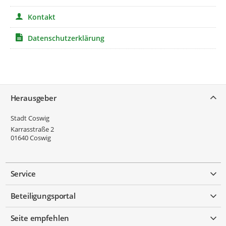
Kontakt
Datenschutzerklärung
Service
Herausgeber
Stadt Coswig
Karrasstraße 2
01640
Coswig
Service
Beteiligungsportal
Seite empfehlen