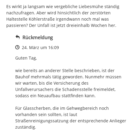
Es wirkt ja langsam wie vergebliche Liebesmühe ständig 
nachzufragen. Aber wird hinsichtlich der zerstörten 
Haltestelle Köhlerstraße irgendwann noch mal was 
passieren? Der Unfall ist jetzt dreieinhalb Wochen her.
Rückmeldung
Zeitpunkt des Erstellens
24. März um 16:09
Guten Tag,

wie bereits an anderer Stelle beschrieben, ist der 
Bauhof mehrmals tätig geworden. Nunmehr müssen 
wir warten, bis die Versicherung des 
Unfallverursachers die Schadensstelle freimeldet, 
sodass ein Neuaufbau stattfinden kann.

Für Glasscherben, die im Gehwegbereich noch 
vorhanden sein sollten, ist laut 
Straßenreinigungssatzung der entsprechende Anlieger 
zuständig.
