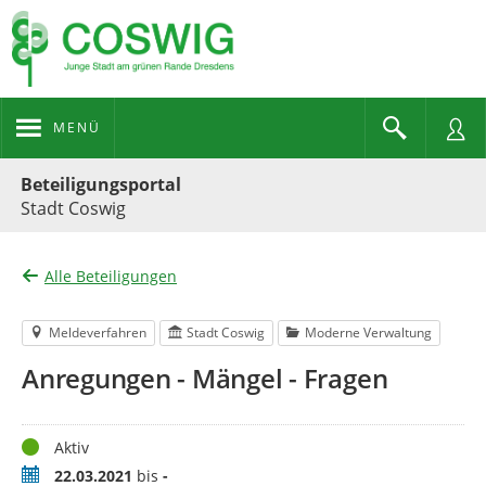
MENÜ
Portalnavigation
Beteiligungsportal
Stadt Coswig
Alle Beteiligungen
Meldeverfahren
Stadt Coswig
Moderne Verwaltung
Anregungen - Mängel - Fragen
Status
Aktiv
Zeitraum
22.03.2021
bis
-