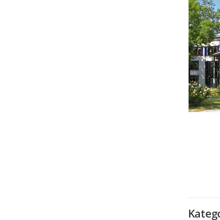
Kateg