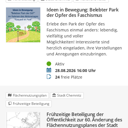
Ideen in Bewegung: Belebter Park
der Opfer des Faschismus
Erlebe den Park der Opfer des
Faschismus einmal anders: lebendig,
vielfältig und voller
Möglichkeiten! Interessierte sind
herzlich eingeladen, ihre Vorstellungen
und Anregungen einzubringen.
Status
Aktiv
Termin
28.08.2026 16:00 Uhr
Buchungsstatus
24
freie Plätze
Flächennutzungsplan
Stadt Chemnitz
Frühzeitige Beteiligung
Frühzeitige Beteiligung der
Öffentlichkeit zur 60. Änderung des
Flächennutzungsplanes der Stadt