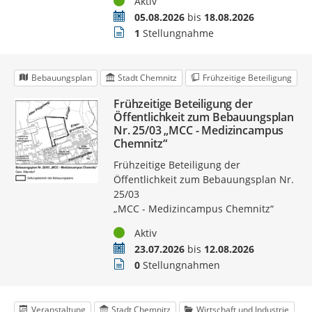
Status
Aktiv
Zeitraum
05.08.2026
bis
18.08.2026
Stellungnahmen
1
Stellungnahme
Bebauungsplan
Stadt Chemnitz
Frühzeitige Beteiligung
Frühzeitige Beteiligung der
Öffentlichkeit zum Bebauungsplan
Nr. 25/03 „MCC - Medizincampus
Chemnitz“
Frühzeitige Beteiligung der
Öffentlichkeit zum Bebauungsplan Nr.
25/03
„MCC - Medizincampus Chemnitz“
Status
Aktiv
Zeitraum
23.07.2026
bis
12.08.2026
Stellungnahmen
0
Stellungnahmen
Veranstaltung
Stadt Chemnitz
Wirtschaft und Industrie