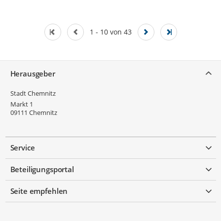
1 - 10 von 43
Service
Herausgeber
Stadt Chemnitz
Markt 1
09111
Chemnitz
Service
Beteiligungsportal
Seite empfehlen