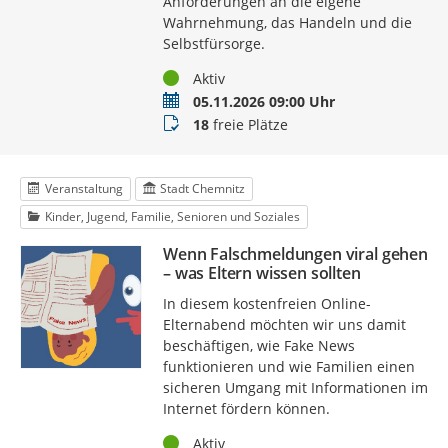
Anforderungen an die eigene
Wahrnehmung, das Handeln und die
Selbstfürsorge.
Status
Aktiv
Termin
05.11.2026 09:00 Uhr
Buchungsstatus
18
freie Plätze
Veranstaltung
Stadt Chemnitz
Kinder, Jugend, Familie, Senioren und Soziales
Wenn Falschmeldungen viral gehen
– was Eltern wissen sollten
In diesem kostenfreien Online-
Elternabend möchten wir uns damit
beschäftigen, wie Fake News
funktionieren und wie Familien einen
sicheren Umgang mit Informationen im
Internet fördern können.
Status
Aktiv