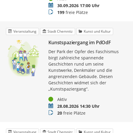
Termin
30.09.2026 17:00 Uhr
Buchungsstatus
199
freie Plätze
Veranstaltung
Stadt Chemnitz
Kunst und Kultur
Kunstspaziergang im PdOdF
Der Park der Opfer des Faschismus
birgt zahlreiche spannende
Geschichten rund um seine
Kunstwerke, Denkmäler und die
angrenzenden Gebäude. Diesen
Geschichten widmet sich der
„Kunstspaziergang“.
Status
Aktiv
Termin
28.08.2026 14:30 Uhr
Buchungsstatus
20
freie Plätze
Veranstaltung
Stadt Chemnitz
Kunst und Kultur