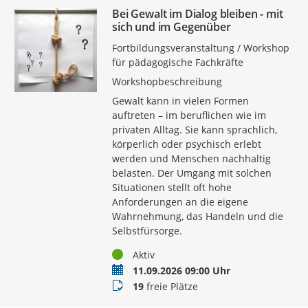
Bei Gewalt im Dialog bleiben - mit
sich und im Gegenüber
Fortbildungsveranstaltung / Workshop
für pädagogische Fachkräfte
Workshopbeschreibung
Gewalt kann in vielen Formen
auftreten – im beruflichen wie im
privaten Alltag. Sie kann sprachlich,
körperlich oder psychisch erlebt
werden und Menschen nachhaltig
belasten. Der Umgang mit solchen
Situationen stellt oft hohe
Anforderungen an die eigene
Wahrnehmung, das Handeln und die
Selbstfürsorge.
Status
Aktiv
Termin
11.09.2026 09:00 Uhr
Buchungsstatus
19
freie Plätze