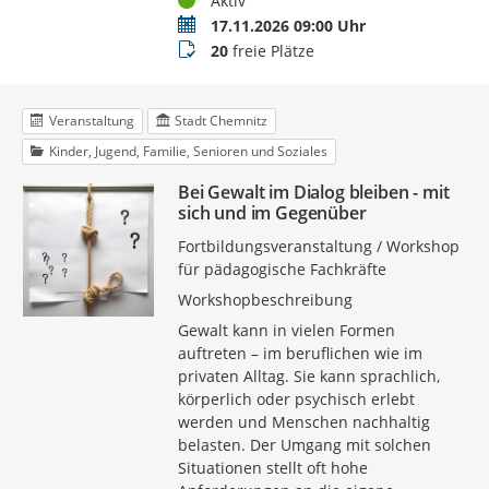
Aktiv
Termin
17.11.2026 09:00 Uhr
Buchungsstatus
20
freie Plätze
Veranstaltung
Stadt Chemnitz
Kinder, Jugend, Familie, Senioren und Soziales
Bei Gewalt im Dialog bleiben - mit
sich und im Gegenüber
Fortbildungsveranstaltung / Workshop
für pädagogische Fachkräfte
Workshopbeschreibung
Gewalt kann in vielen Formen
auftreten – im beruflichen wie im
privaten Alltag. Sie kann sprachlich,
körperlich oder psychisch erlebt
werden und Menschen nachhaltig
belasten. Der Umgang mit solchen
Situationen stellt oft hohe