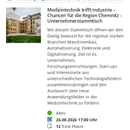
Medizintechnik trifft Industrie –
Chancen für die Region Chemnitz -
Unternehmerstammtisch
Mit diesem Stammtisch öffnen wir den
Dialog bewusst für die regional starken
Branchen Maschinenbau,
Automatisierung, Elektronik und
Digitalisierung. Ziel ist es,
Unternehmen,
Forschungseinrichtungen, Start-ups
und Interessierte aus
unterschiedlichen Technologiefeldern
zusammenzubringen und den
Austausch über neue
Anwendungsfelder in der
Medizintechnik zu fördern.
Status
Aktiv
Termin
26.08.2026 17:00 Uhr
Buchungsstatus
12
freie Plätze